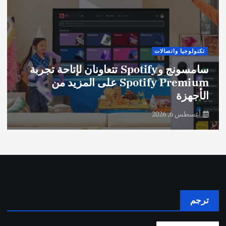
تكنولوجيا واتصالات
سامسونج وSpotify تتعاونان لإتاحة تجربة
Spotify Premium على المزيد من
الأجهزة
أغسطس 6, 2026
ترجم