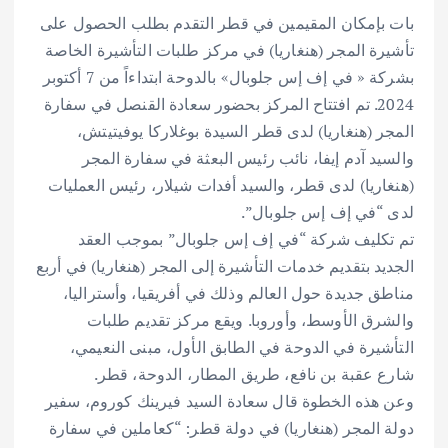
بات بإمكان المقيمين في قطر التقدم بطلب الحصول على
تأشيرة المجر (هنغاريا) في مركز طلبات التأشيرة الخاصة
بشركة « في إف إس جلوبال» بالدوحة ابتداءاً من 7 أكتوبر
2024. تم افتتاح المركز بحضور سعادة القنصل في سفارة
المجر (هنغاريا) لدى قطر السيدة بوغلاركا يوفيتيتش،
والسيد آدم إيفا، نائب رئيس البعثة في سفارة المجر
(هنغاريا) لدى قطر، والسيد أفدات شيلار، رئيس العمليات
لدى “في إف إس جلوبال”.
تم تكليف شركة “في إف إس جلوبال” بموجب العقد
الجديد بتقديم خدمات التأشيرة إلى المجر (هنغاريا) في أربع
مناطق جديدة حول العالم وذلك في أفريقيا، وأستراليا،
والشرق الأوسط، وأوروبا. ويقع مركز تقديم طلبات
التأشيرة في الدوحة في الطابق الأول، مبنى النعيمي،
شارع عقبة بن نافع، طريق المطار، الدوحة، قطر.
وعن هذه الخطوة قال سعادة السيد فيرينك كوروم، سفير
دولة المجر (هنغاريا) في دولة قطر: “كعاملين في سفارة