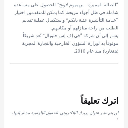
“الصالة المميزة – بريميوم لاونج” للحصول على مساعدة
شاملة في ظل أجواء مريحة. كما يمكن للمتقدمين اختيار
“خدمة التأشيرة عتبة بابكم” واستكمال عملية تقديم
الطلب من راحة منازلهم أو مكاتبهم.
يشار إلى أن شركة “في إف إس جلوبال” تُعد شريكاً
موثوقاً به لوزارة الشؤون الخارجية والتجارة المجرية
(هنغاريا) منذ عام 2010.
اترك تعليقاً
لن يتم نشر عنوان بريدك الإلكتروني.
الحقول الإلزامية مشار إليها بـ
*