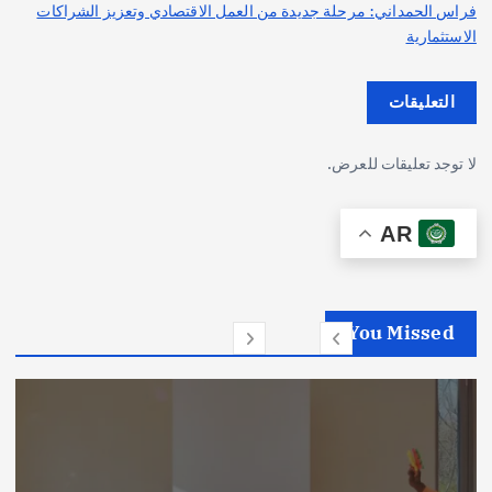
فراس الحمداني: مرحلة جديدة من العمل الاقتصادي وتعزيز الشراكات
الاستثمارية
التعليقات
لا توجد تعليقات للعرض.
AR
You Missed