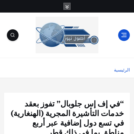
الرئيسية
“في إف إس جلوبال” تفوز بعقد
خدمات التأشيرة المجرية (الهنغارية)
في تسع دول إضافية عبر أربع
مناطق بما في ذلك قطر