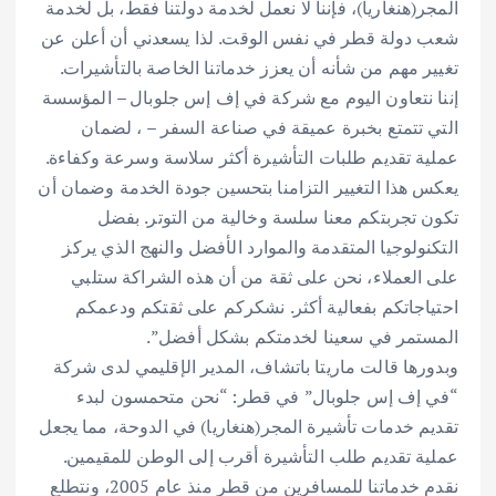
المجر(هنغاريا)، فإننا لا نعمل لخدمة دولتنا فقط، بل لخدمة
شعب دولة قطر في نفس الوقت. لذا يسعدني أن أعلن عن
تغيير مهم من شأنه أن يعزز خدماتنا الخاصة بالتأشيرات.
إننا نتعاون اليوم مع شركة في إف إس جلوبال – المؤسسة
التي تتمتع بخبرة عميقة في صناعة السفر – ، لضمان
عملية تقديم طلبات التأشيرة أكثر سلاسة وسرعة وكفاءة.
يعكس هذا التغيير التزامنا بتحسين جودة الخدمة وضمان أن
تكون تجربتكم معنا سلسة وخالية من التوتر. بفضل
التكنولوجيا المتقدمة والموارد الأفضل والنهج الذي يركز
على العملاء، نحن على ثقة من أن هذه الشراكة ستلبي
احتياجاتكم بفعالية أكثر. نشكركم على ثقتكم ودعمكم
المستمر في سعينا لخدمتكم بشكل أفضل”.
وبدورها قالت ماريتا باتشاف، المدير الإقليمي لدى شركة
“في إف إس جلوبال” في قطر: “نحن متحمسون لبدء
تقديم خدمات تأشيرة المجر(هنغاريا) في الدوحة، مما يجعل
عملية تقديم طلب التأشيرة أقرب إلى الوطن للمقيمين.
نقدم خدماتنا للمسافرين من قطر منذ عام 2005، ونتطلع