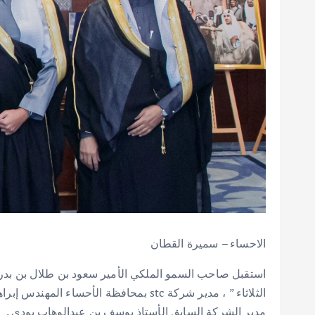
الاحساء – سميرة القطان
‏‎استقبل صاحب السمو الملكي الأمير سعود بن طلال بن بدر
الثلاثاء ” ، مدير شركة stc بمحافظة الأحسا
مدير الشركة السابق الأستاذ يوسف بن عبدالوهاب بودي .