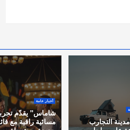
أخبار عامة
ة
شاماس” يقدّم تجرب
مدينة التجارب
مسائية راقية مع قائ