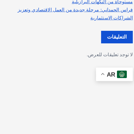
مستوحاة من النكهات البرازيلية
فراس الحمداني: مرحلة جديدة من العمل الاقتصادي وتعزيز
الشراكات الاستثمارية
التعليقات
لا توجد تعليقات للعرض.
AR