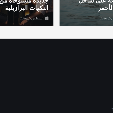
عة على ساحل
جديدة مستوحاة من
لأحمر
النكهات البرازيلية
20
أغسطس 6, 2026