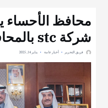
محافظ الأحساء ي
شركة stc بالمحافظة
فريق التحرير
أخبار عامة
يناير 14, 2025