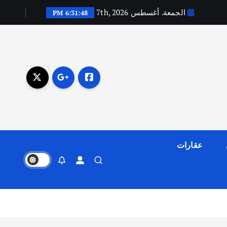
الجمعة. أغسطس 7th, 2026
6:31:49 PM
عقارات