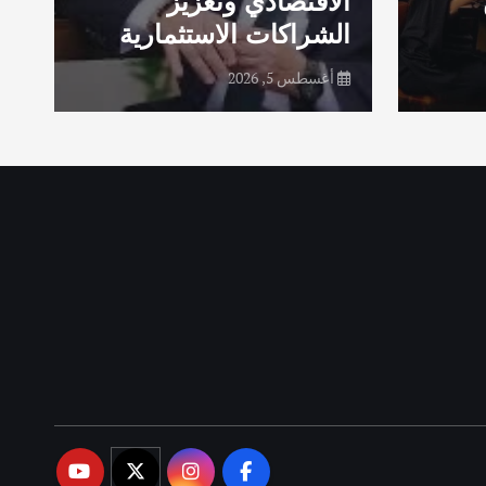
الاقتصادي وتعزيز
الشراكات الاستثمارية
ف
أغسطس 5, 2026