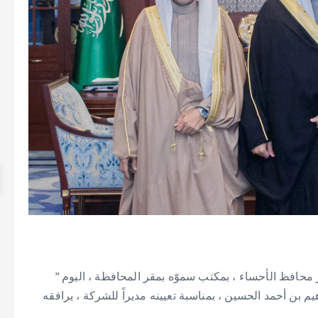
 محافظ الأحساء ، بمكتب سموّه بمقر المحافظة ، اليوم ”
ء المهندس إبراهيم بن أحمد الحسين ، بمناسبة تعيينه مديراً للشركة ، يرافقه