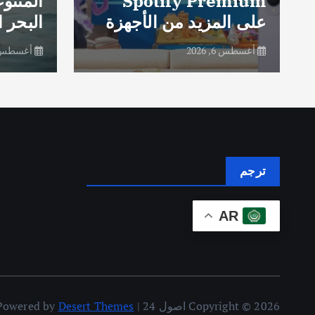
Spotify Premium
المتنو
على المزيد من الأجهزة
البحر ا
أغسطس 6, 2026
أغسطس 6, 26
ترجم
AR
Copyright © 2026 اصول 24 | Powered by
Desert Themes