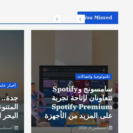
You Missed
تكنولوجيا واتصالات
أخبار عام
سامسونج وSpotify
تتعاونان لإتاحة تجربة
جدة.. 
Spotify Premium
المتنو
على المزيد من الأجهزة
البحر ا
أغسطس 6, 2026
أغسطس 6, 26