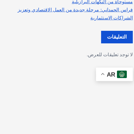
مستوحاة من النكهات البرازيلية
فراس الحمداني: مرحلة جديدة من العمل الاقتصادي وتعزيز
الشراكات الاستثمارية
التعليقات
لا توجد تعليقات للعرض.
AR