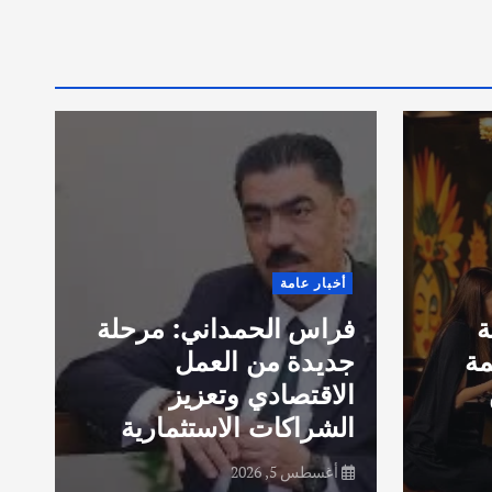
ق
أخبار عامة
ا
ة
فراس الحمداني: مرحلة
ب
مة
جديدة من العمل
خ
الاقتصادي وتعزيز
الشراكات الاستثمارية
ف
أغسطس 5, 2026