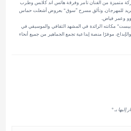
ة متميزة من الفنان تامر وفرقة هاتس اند كلابس وطرب
 الفريد للمهرجان. وتألق مسرح “سوق” بعروض أشعلت حماس
وو وعمر فياض.
د بيست” مكانته الرائدة في المشهد الثقافي والموسيقي في
الإبداع، موفرًا منصة إبداعية تجمع الجماهير من جميع أنحاء
 إليها بـ
*