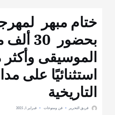
ختام مبهر لمهرج
بحضور 30
استثنائيًا على مد
التاريخية
فريق التحرير
فن ومنوعات
فبراير 1, 2025