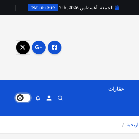
الجمعة. أغسطس 7th, 2026
10:12:20 PM
عقارات