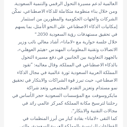
العالمية لدعم مسيرة التحول الرقمي والتنمية السعودية.
ومن خلال بناء منظومة متكاملة للذكاء الاصطناعي، نمكّن
الشركات والجهات الحكومية والمطورين من استثمار
إمكانيات الذكاء الاصطناعي على النحو الأمثل، بما يسهم
في تحقيق مستهدفات رؤية السعودية 2030.”
خلال جلسة حوارية مع «لامانا»، أشاد معالي نائب وزير
الاتصالات وتقنية المعلومات المهندس «هيثم العوهلي»،
بالجهود التعاونية بين الجانبين في دفع مسيرة التحول
بالذكاء الاصطناعي في المملكة. وقال معاليه: “تقود
المملكة العربية السعودية ثورة عالمية في مجال الذكاء
الاصطناعي، حيث تبرز قوة الشراكات والابتكار في تحقيق
نمو مستدام وتعزيز التقدم المجتمعي. وتعد شراكة
مايكروسوفت مع المؤسسات السعودية حجر الأساس في
رحلتنا لترسيخ مكانة المملكة كمركز عالمي رائد في
مجالات التقنية والابتكار”.
كما التقى «لامانا» بقادة كبار من أبرز المنظمات في
القطاعات الرئيسية بالمملكة العربية السعودية، والتي