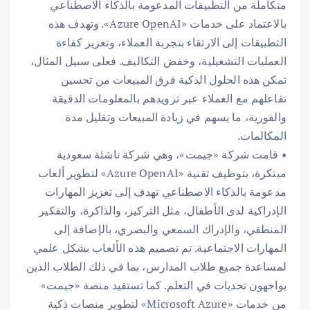
متكاملة من التطبيقات المدعومة بالذكاء الاصطناعي
بالاعتماد على خدمات «Azure OpenAI». وتهدف هذه
التطبيقات إلى الارتقاء بتجربة العملاء، وتعزيز كفاءة
العمليات التشغيلية، وخفض التكاليف. فعلى سبيل المثال،
تمكن هذه الحلول الذكية فرق المبيعات من تحسين
تفاعلهم مع العملاء عبر تزويدهم بالمعلومات الدقيقة
والفورية، ما يسهم في زيادة المبيعات وتقليل مدة
المكالمات.
• قامت شركة «جيمت»، وهي شركة ناشئة سعودية
مبتكرة، بتوظيف تقنية «Azure OpenAI» لتطوير ألعاب
مدعومة بالذكاء الاصطناعي تهدف إلى تعزيز المهارات
الإدراكية لدى الأطفال، مثل التركيز، والذاكرة، والتفكير
المنطقي، والإدراك السمعي والبصري، بالإضافة إلى
المهارات الاجتماعية. تم تصميم هذه الألعاب بشكل علمي
لمساعدة جميع طلاب المدارس، بما في ذلك الطلاب الذين
يواجهون تحديات في التعلم. كما تستفيد منصة «جيمت»
من خدمات «Microsoft Azure» لتطوير منصات ذكية