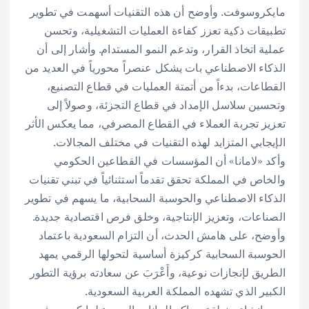
مايكروسوفت. وأوضح أن هذه التقنيات أسهمت في تطوير
تطبيقات ذكية تعزز كفاءة العمليات التشغيلية، وتحسن
عملية اتخاذ القرار، وتدعم النمو المستدام. وأشار إلى أن
الذكاء الاصطناعي بات يشكل عنصراً محورياً في العديد من
القطاعات، بدءاً من أتمتة العمليات في قطاع التصنيع،
وتحسين سلاسل الإمداد في قطاع التجزئة، وصولاً إلى
تعزيز تجربة العملاء في القطاع المصرفي، مما يعكس الأثر
الإيجابي المتزايد لهذه التقنيات في مختلف المجالات.
وأكد «لامانا» أن المؤسسات في القطاعين الحكومي
والخاص في المملكة تحقق تقدماً استثنائياً في تبني تقنيات
الذكاء الاصطناعي والحوسبة السحابية، ما يسهم في تطوير
الصناعات، وتعزيز الإنتاجية، وخلق فرص اقتصادية جديدة.
وأوضح، على هامش الحدث، أن التزام السعودية باعتماد
الحوسبة السحابية كركيزة أساسية لتحولها الرقمي يمهد
الطريق لإنجازات نوعية، وأَعْرَبَ عن سعادته برؤية التطور
الكبير الذي تشهده المملكة العربية السعودية.