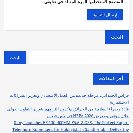
المتصفح لاستخدامها المرة المقبلة في تعليقي.
البحث
البحث
أخر المقالات
فراس الحمداني: مرحلة جديدة من العمل الاقتصادي وتعزيز الشراكات
الاستثمارية
قادة وخبراء السلامة من الحرائق يؤكدون التزامهم بتعزيز التعاون الدولي
خلال مؤتمر ومعرض NFPA 2026 في لاس فيغاس
Sony Launches FE 100-400MM F5.6-8 OSS, The Perfect Super-
Telephoto Zoom Lens for Hobbyists in Saudi Arabia Delivering