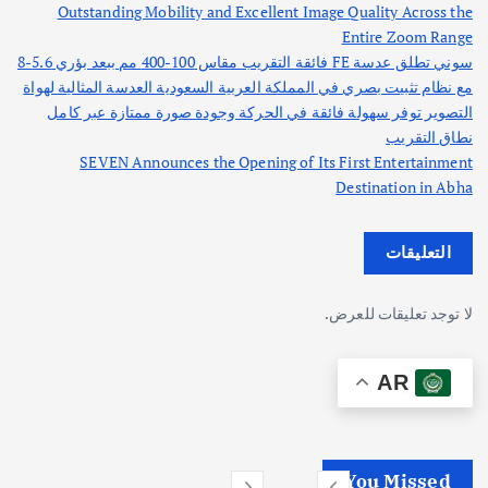
Outstanding Mobility and Excellent Image Quality Across the
Entire Zoom Range
سوني تطلق عدسة FE فائقة التقريب مقاس 100-400 مم ببعد بؤري 5.6-8
مع نظام تثبيت بصري في المملكة العربية السعودية العدسة المثالية لهواة
التصوير توفر سهولة فائقة في الحركة وجودة صورة ممتازة عبر كامل
نطاق التقريب
SEVEN Announces the Opening of Its First Entertainment
Destination in Abha
التعليقات
لا توجد تعليقات للعرض.
AR
You Missed