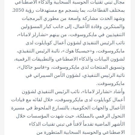
مجال تبني تقنيات الحوسبة السحابية والذكاء الاصطناعي
بمختلف القطاعات، بما ينسجم مع مستهدفات رؤية 2030.
وشهد الحدث مشاركة واسعة من مطوري البرمجيات
والمبتكرين وقادة الأعمال، إلى جانب كبار المسؤولين
التنفيذيين في مايكروسوفت، من بينهم «تشارلز لامانا»،
نائب الرئيس التنفيذي لشؤون أعمال كوبايلوت لدى
مايكروسوفت، و«جيسيكا هوك»، نائبة الرئيس التنفيذي،
لشؤون البيانات والذكاء الاصطناعي والتطبيقات الرقمية،
وتسويق المنتجات لدى مايكروسوفت، و«فاسو جاكال»،
نائبة الرئيس التنفيذي، لشؤون الأمن السيبراني في
مايكروسوفت.
وأشاد «تشارلز لامانا»، نائب الرئيس التنفيذي لشؤون
أعمال كوبايلوت لدى مايكروسوفت، خلال لقائه مع قيادات
الأعمال والجهات الحكومية، بالتسارع الملحوظ في مسيرة
التحول الرقمي بالمملكة، حيث شهدت المؤسسات خلال
الأشهر الماضية تقدماً لافتاً في تبني تقنيات الذكاء
الاصطناعي والحوسبة السحابية المتطورة من