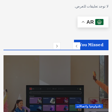
لا توجد تعليقات للعرض.
AR
You Missed
تكنولوجيا واتصالات