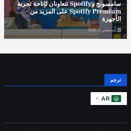
سامسونج وSpotify تتعاونان لإتاحة تجربة
Spotify Premium على المزيد من
الأجهزة
أغسطس 6, 2026
ترجم
AR