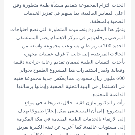
الحدث التزام المجموعة بتقديم منشأة طبية متطورة وفق
أعلى المعايير العالمية، بما يسهم في تعزيز الخدمات
الصحية بالمنطقة.
يتميّز هذا المشروع بتصاميمه المتطورة التي تضع احتياجات
المرضى ورفاهيتهم في مركز الاهتمام. يضم المستشفى
الجديد 200 سرير طبي يستوعب مجموعة واسعة من
الحالات المرضية، إلى جانب 7 غرف عمليات مجهزة
بأحدث التقنيات الطبية لضمان تقديم رعاية جراحية دقيقة
وفعالة. وتُقدر استثمارات هذا المشروع الطموح بحوالي
600 مليون ريال سعودي، مما يعكس جدية مجموعة فقيه
في الاستثمار في البنية التحتية الصحية وإيمانها برسالتها
الداعمة للمجتمع.
وأشار الدكتور مازن فقيه، خلال تصريحاته في موقع
المشروع: إلى أن المستشفى يمثل إنجازًا طموحًا يهدف
إلى الارتقاء بالخدمات الطبية المقدمة في مكة المكرمة
إلى مستويات عالمية. كما أعرب عن ثقته الكبيرة بفريق
العمل والمسؤولين عن تنفيذ المشروع، مؤكدًا أهمية