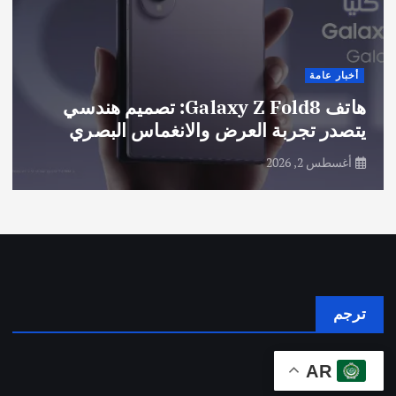
أخبار عامة
الباحة.. صيف يجمع الطبيعة والمغامرة
والترفيه
يوليو 30, 2026
ترجم
AR