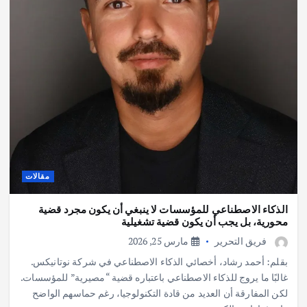
مقالات
الذكاء الاصطناعي للمؤسسات لا ينبغي أن يكون مجرد قضية
محورية، بل يجب أن يكون قضية تشغيلية
فريق التحرير
مارس 25, 2026
بقلم: أحمد رشاد، أخصائي الذكاء الاصطناعي في شركة نوتانيكس.
غالبًا ما يروج للذكاء الاصطناعي باعتباره قضية “مصيرية” للمؤسسات.
لكن المفارقة أن العديد من قادة التكنولوجيا، رغم حماسهم الواضح