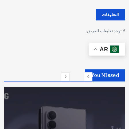
ت
ا
التعليقات
ل
لا توجد تعليقات للعرض.
م
AR
ق
ا
You Missed
ل
ا
ت