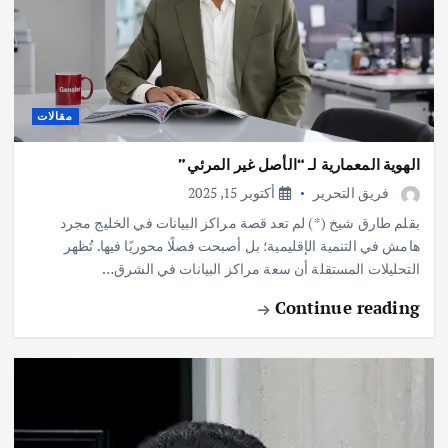
مقالات
الهوية المعمارية لـ “الأصل غير المرئي”
فريق التحرير
أكتوبر 15, 2025
بقلم طارق شيخ (*) لم تعد قصة مراكز البيانات في الخليج مجرد
هامش في التنمية الإقليمية؛ بل أصبحت فصلًا محوريًا فيها. تُظهر
التحليلات المستقلة أن سعة مراكز البيانات في الشرق…
Continue reading