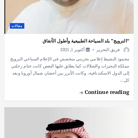
مقالات
“النرويج” بلد السياحة الطبيعية وأطول الأنفاق
فريق التحرير
أكتوبر 1, 2025
محمود النشيط إعلامي بحريني متخصص في الإعلام السياحي النرويج
مملكة البحيرات والشلالات كما يطلق عليها البعض كانت ختام رحلتي
إلى الدول الاسكندنافية، وكانت الأبرز بين أحضان شمال أوروبا وبعد
كل…
Continue reading