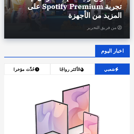
تجربة Spotify Premium على
المزيد من الأجهزة
من
فريق التحرير
اخبار اليوم
شعبي
الأكثر رواجًا
حُدِّث مؤخرا