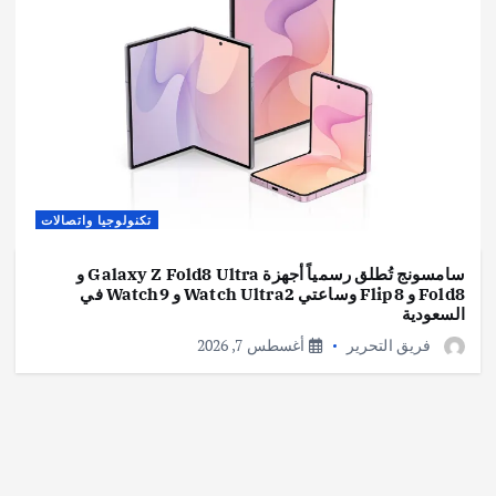
تكنولوجيا واتصالات
سامسونج وSpotify تتعاونان لإتاحة تجربة Spotify
Premium على المزيد من الأجهزة
أغسطس 6, 2026
تكنولوجيا واتصالات
سامسونج تُطلق رسمياً أجهزة Galaxy Z Fold8 Ultra و
Fold8 و Flip8 وساعتي Watch Ultra2 و Watch9 في
السعودية
فريق التحرير
أغسطس 7, 2026