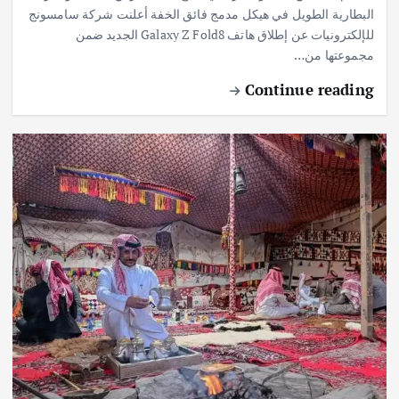
البطارية الطويل في هيكل مدمج فائق الخفة أعلنت شركة سامسونج
للإلكترونيات عن إطلاق هاتف Galaxy Z Fold8 الجديد ضمن
مجموعتها من…
Continue reading