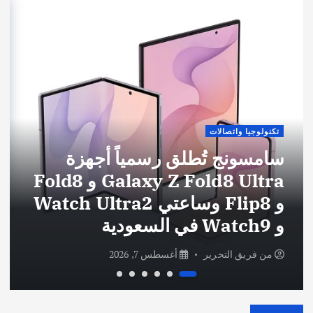
تكنولوجيا واتصالات
سامسونج تُطلق رسمياً أجهزة
Galaxy Z Fold8 Ultra و Fold8
و Flip8 وساعتي Watch Ultra2
و Watch9 في السعودية
من
فريق التحرير
أغسطس 7, 2026