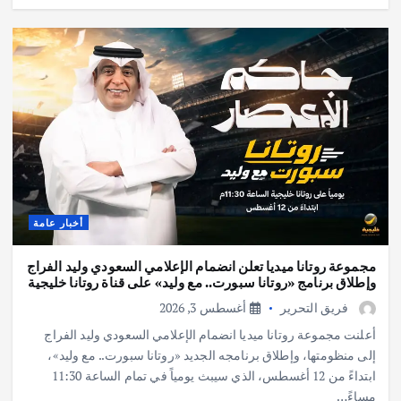
أخبار عامة
مجموعة روتانا ميديا تعلن انضمام الإعلامي السعودي وليد الفراج
وإطلاق برنامج «روتانا سبورت.. مع وليد» على قناة روتانا خليجية
فريق التحرير
أغسطس 3, 2026
أعلنت مجموعة روتانا ميديا انضمام الإعلامي السعودي وليد الفراج
إلى منظومتها، وإطلاق برنامجه الجديد «روتانا سبورت.. مع وليد»،
ابتداءً من 12 أغسطس، الذي سيبث يومياً في تمام الساعة 11:30
مساءً…