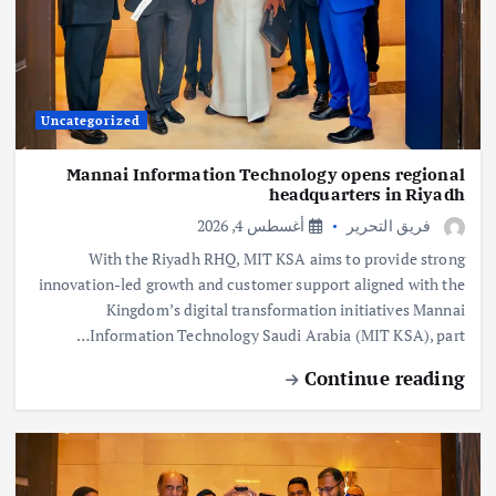
Uncategorized
Mannai Information Technology opens regional
headquarters in Riyadh
فريق التحرير
أغسطس 4, 2026
With the Riyadh RHQ, MIT KSA aims to provide strong
innovation-led growth and customer support aligned with the
Kingdom’s digital transformation initiatives Mannai
Information Technology Saudi Arabia (MIT KSA), part…
Continue reading