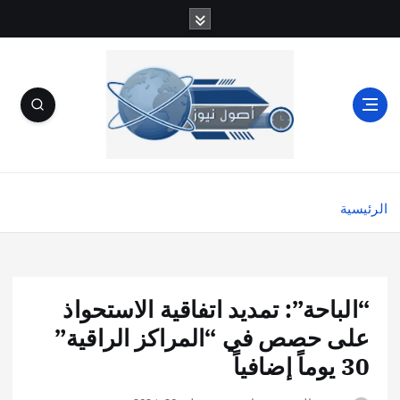
الرئيسية
“الباحة”: تمديد اتفاقية الاستحواذ
على حصص في “المراكز الراقية”
30 يوماً إضافياً