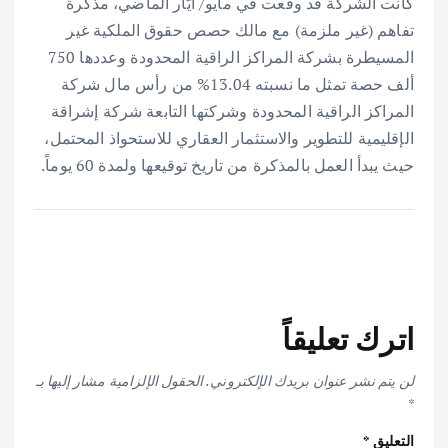
كانت الشركة قد وقعت في مايو/ أيَّار الماضي، مذكرة
تفاهم (غير ملزمة) مع مالك حصص حقوق الملكية غير
المسيطرة بشركة المراكز الراقية المحدودة وعددها 750
ألف حصة تمثل ما نسبته 13.04% من رأس مال شركة
المراكز الراقية المحدودة وشركتها التابعة شركة إشراقة
الإقليمية للتطوير والاستثمار العقاري للاستحواذ المحتمل،
حيث يبدأ العمل بالمذكرة من تاريخ توقيعها ولمدة 60 يوماً.
اترك تعليقاً
لن يتم نشر عنوان بريدك الإلكتروني.
الحقول الإلزامية مشار إليها بـ
*
التعليق
*