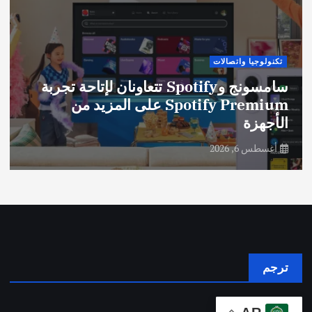
تكنولوجيا واتصالات
سامسونج وSpotify تتعاونان لإتاحة تجربة
Spotify Premium على المزيد من
الأجهزة
أغسطس 6, 2026
ترجم