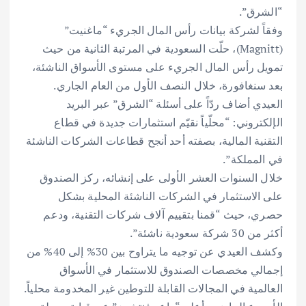
“الشرق”.
وفقاً لشركة بيانات رأس المال الجريء “ماغنيت”
(Magnitt)، حلّت السعودية في المرتبة الثانية من حيث
تمويل رأس المال الجريء على مستوى الأسواق الناشئة،
بعد سنغافورة، خلال النصف الأول من العام الجاري.
العيدي أضاف ردّاً على أسئلة “الشرق” عبر البريد
الإلكتروني: “محلّياً نقيّم استثمارات جديدة في قطاع
التقنية المالية، بصفته أحد أنجح قطاعات الشركات الناشئة
في المملكة”.
خلال السنوات العشر الأولى على إنشائه، ركز الصندوق
على الاستثمار في الشركات الناشئة المحلية بشكل
حصري، حيث “قمنا بتقييم آلاف شركات التقنية، ودعم
أكثر من 30 شركة سعودية ناشئة”.
وكشف العيدي عن توجيه ما يتراوح بين 30% إلى 40% من
إجمالي مخصصات الصندوق للاستثمار في الأسواق
العالمية في المجالات القابلة للتوطين غير المخدومة محلياً.