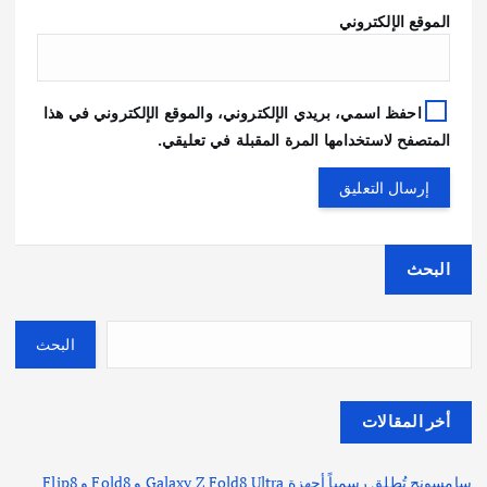
الموقع الإلكتروني
احفظ اسمي، بريدي الإلكتروني، والموقع الإلكتروني في هذا
المتصفح لاستخدامها المرة المقبلة في تعليقي.
البحث
البحث
أخر المقالات
سامسونج تُطلق رسمياً أجهزة Galaxy Z Fold8 Ultra و Fold8 و Flip8