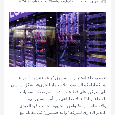
فريق التحرير
تكنولوجيا واتصالات
يوليو 28, 2024
تتجه بوصلة استثمارات صندوق “واعد فنتشرز”، ذراع
شركة أرامكو السعودية للاستثمار الجريء، بشكلٍ أساسي
إلى التركيز على قطاعات أشباه الموصلات، وتقنيات
الفضاء، والذكاء الاصطناعي، والأمن السيبراني،
والاستدامة، والتكنولوجيا الحيوية، بحسب فهد العيدي،
المدير الإداري لشركة “واعد فنتشرز” في مقابلة مع