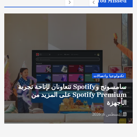
You Missed
تكنولوجيا واتصالات
سامسونج وSpotify تتعاونان لإتاحة تجربة
Spotify Premium على المزيد من
الأجهزة
أغسطس 6, 2026