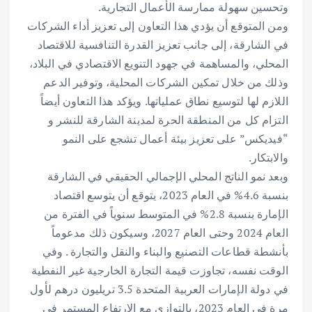
وتحسين سهولة ممارسة الأعمال التجارية.
ومن المتوقع أن يؤدي هذا التعاون إلى تعزيز أداء الشركات
في الشارقة، إلى جانب تعزيز القدرة التنافسية للاقتصاد
المحلي، والمساهمة في جهود التنويع الاقتصادي في البلاد،
وذلك من خلال تمكين الشركات المحلية، وتوفير الدعم
اللازم لها لتوسيع نطاق عملياتها. ويؤكد هذا التعاون أيضاً
التزام كل من المنطقة الحرة لمدينة الشارقة للنشر و
“فيديكس” على تعزيز بيئة أعمال تشجع على النمو
والابتكار.
وبعد نمو الناتج المحلي الإجمالي الحقيقي في الشارقة
بنسبة 4.6% في العام 2023، يتوقع أن يتوسع اقتصاد
الإمارة بنسبة 2.8% في المتوسط سنوياً في الفترة من
العام 2024 وحتى العام 2027، وسيكون ذلك مدعوماً
بأنشطة قطاعات التصنيع والبناء والنقل والتجارة . وفي
الوقت نفسه، تجاوزت قيمة التجارة الخارجية غير النفطية
في دولة الإمارات العربية المتحدة 3.5 تريليون درهم لأول
مرة في العام 2023، بالتوازي مع الارتفاع المستمر في