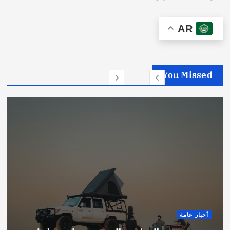
AR
You Missed
أخبار عامة