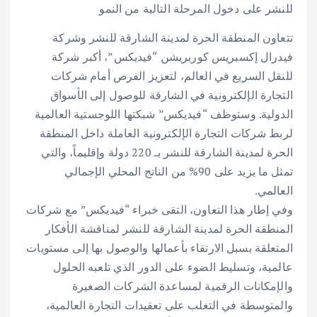
للنشر على دخول المرحلة التالية من النمو
تتعاون المنطقة الحرة لمدينة الشارقة للنشر وشركة
فيدرال إكسبريس كوربريشن “فيديكس”، أكبر شركة
للنقل السريع في العالم، لتعزيز الفرص أمام شركات
التجارة الإلكترونية في الشارقة للوصول إلى الأسواق
الدولية. وستوظف “فيديكس” شبكتها اللوجستية العالمية
لربط شركات التجارة الإلكترونية العاملة داخل المنطقة
الحرة لمدينة الشارقة للنشر بـ 220 دولة وإقليماً، والتي
تمثل ما يزيد على 90% من الناتج المحلي الإجمالي
العالمي.
وفي إطار هذا التعاون، التقى خبراء “فيديكس” مع شركات
المنطقة الحرة لمدينة الشارقة للنشر لمناقشة الأفكار
المتعلقة بسبل الارتقاء بأعمالها والوصول بها إلى مستويات
عالمية، وتسليط الضوء على الدور الذي تلعبه الحلول
والإمكانات الرقمية لمساعدة الشركات الصغيرة
والمتوسطة في التغلب على تعقيدات التجارة العالمية،