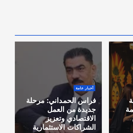
ق
أخبار عامة
ا
ة
فراس الحمداني: مرحلة
ب
مة
جديدة من العمل
خ
الاقتصادي وتعزيز
الشراكات الاستثمارية
ف