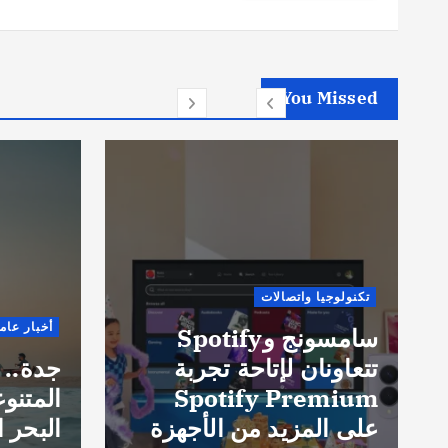
You Missed
تكنولوجيا واتصالات
أخبار عام
سامسونج وSpotify
تتعاونان لإتاحة تجربة
جدة.. 
Spotify Premium
المتنو
على المزيد من الأجهزة
البحر ا