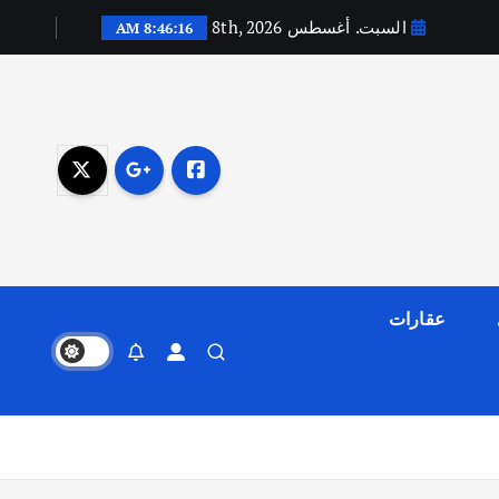
السبت. أغسطس 8th, 2026
8:46:17 AM
عقارات