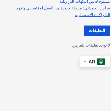
مستوحاة من النكهات البرازيلية
فراس الحمداني: مرحلة جديدة من العمل الاقتصادي وتعزيز
الشراكات الاستثمارية
التعليقات
لا توجد تعليقات للعرض.
AR