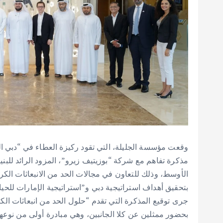
وقعت مؤسسة الجليلة، التي تقود ركيزة العطاء في “دبي ا
مذكرة تفاهم مع شركة “بوزيتيف زيرو”، المزود الرائد للبن
الأوسط، وذلك للتعاون في مجالات الحد من الانبعاثات الك
بتحقيق أهداف استراتيجية دبي و”استراتيجية الإمارات للحياد الم
جرى توقيع المذكرة التي تقدم “حلول الحد من انبعاثات 
بحضور ممثلين عن كلا الجانبين، وهي مبادرة أولى من نوعه