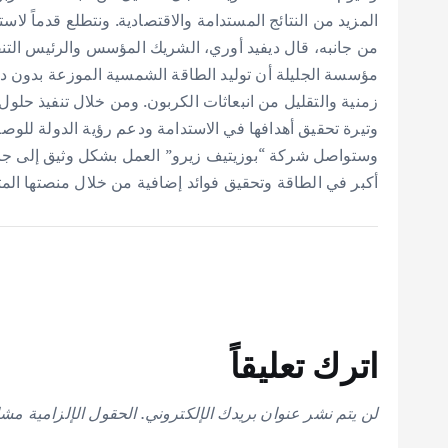
المزيد من النتائج المستدامة والاقتصادية. ونتطلع قدماً ل
من جانبه، قال ديفيد أوري، الشريك المؤسس والرئيس التن
مؤسسة الجليلة أن توليد الطاقة الشمسية الموزعة بدون دفع
زمنية والتقليل من انبعاثات الكربون. ومن خلال تنفيذ حل
وتيرة تحقيق أهدافها في الاستدامة ودعم رؤية الدولة للوص
وستواصل شركة “بوزيتيف زيرو” العمل بشكل وثيق إلى جان
أكبر في الطاقة وتحقيق فوائد إضافية من خلال منصتها المت
اترك تعليقاً
لن يتم نشر عنوان بريدك الإلكتروني.
الحقول الإلزامية مشار