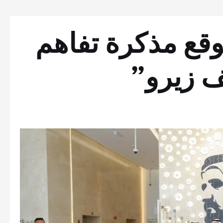
قع مذكرة تفاهم
ف زيرو”