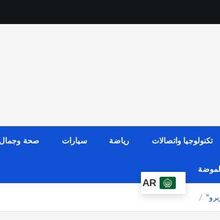
تكنولوجيا واتصالات
رياضة
سيارات
صحة وجمال
الموضة
AR
يرو”