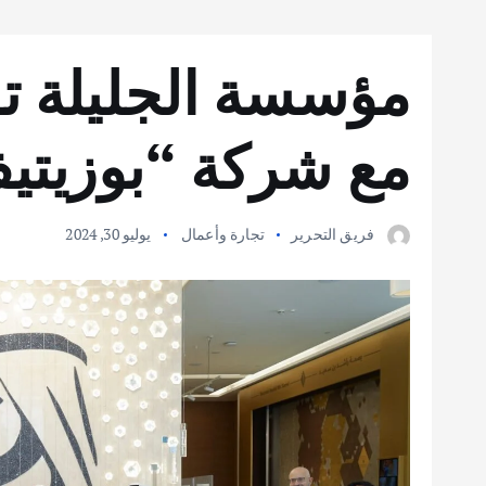
مؤسسة الجليلة تو
مع شركة “بوزيتي
فريق التحرير
تجارة وأعمال
يوليو 30, 2024