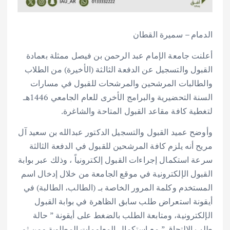
الدمام – سميرة القطان
أعلنت جامعة الإمام عبد الرحمن بن فيصل ممثلة بعمادة
القبول والتسجيل عن الدفعة الثالثة (الأخيرة) من الطلاب
والطالبات المرشحين والمرشحات للقبول في مسارات
السنة التحضيرية والبرامج الأخرى للعام الجامعي 1446هـ
لتغطية كافة مقاعد القبول المتاحة والشاغرة.
وأوضح عميد القبول والتسجيل الدكتور عبدالله بن سعيد آل
مريح أنه يلزم كافة المرشحين للقبول في الدفعة الثالثة
سرعة استكمال إجراءات القبول إلكترونياً ، وذلك عبر بوابة
القبول الإلكترونية في موقع الجامعة من خلال إدخال اسم
المستخدم وكلمة المرور الخاصة بـ (الطالب، الطالبة) في
أيقونة استعراض طلب سابق الظاهرة في بوابة القبول
الإلكترونية، ومتابعة الطلب بالضغط على أيقونة ” حالة
طلب الالتحاق ” مع استكمال المعلومات المطلوبة ومن ثم