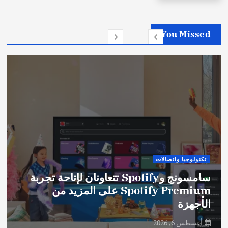
You Missed
تكنولوجيا واتصالات
سامسونج وSpotify تتعاونان لإتاحة تجربة
Spotify Premium على المزيد من
الأجهزة
أغسطس 6, 2026