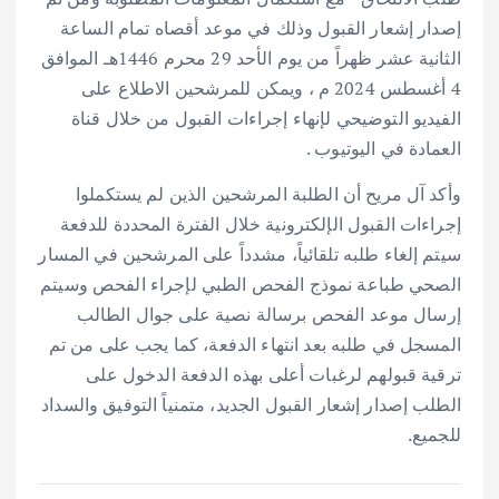
إصدار إشعار القبول وذلك في موعد أقصاه تمام الساعة
الثانية عشر ظهراً من يوم الأحد 29 محرم 1446هـ الموافق
4 أغسطس 2024 م ، ويمكن للمرشحين الاطلاع على
الفيديو التوضيحي لإنهاء إجراءات القبول من خلال قناة
العمادة في اليوتيوب .
وأكد آل مريح أن الطلبة المرشحين الذين لم يستكملوا
إجراءات القبول الإلكترونية خلال الفترة المحددة للدفعة
سيتم إلغاء طلبه تلقائياً، مشدداً على المرشحين في المسار
الصحي طباعة نموذج الفحص الطبي لإجراء الفحص وسيتم
إرسال موعد الفحص برسالة نصية على جوال الطالب
المسجل في طلبه بعد انتهاء الدفعة، كما يجب على من تم
ترقية قبولهم لرغبات أعلى بهذه الدفعة الدخول على
الطلب إصدار إشعار القبول الجديد، متمنياً التوفيق والسداد
للجميع.