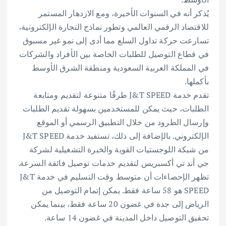
يُذكر أنه في السنوات الأخيرة، ومع الازدهار المستمر
للاقتصاد الرقمي العالمي وتطور نماذج التجارة الإلكترونية،
تسارعت حركة تداول السلع مما أدى إلى نمو غير مسبوق
في قطاع التوصيل للطلبات الخاصة بين الأفراد والشركات
في المملكة العربية السعودية ومنطقة الشرق الأوسط
بأكملها.
تقدم خدمة J&T SPEED طرقًا متنوعة لتقديم ومتابعة
الطلبات، حيث يمكن للمستخدمين بسهولة تقديم الطلبات
وإرسال الطرود من خلال التطبيق الرسمي أو الموقع
الإلكتروني. بالإضافة إلى ذلك، تستفيد خدمة J&T SPEED
من شبكة اللوجستيات القوية والخبرة التشغيلية لشركة
جي أند تي أكسبريس لتقديم خدمات توصيل فائقة السرعة.
تظهر الإحصاءات أن متوسط وقت التسليم في خدمة J&T
SPEED هو 58 ساعة فقط. يمكن إتمام التوصيل من
الرياض إلى جدة في غضون 20 ساعة فقط، بينما يمكن
تحقيق التوصيل داخل المدينة في غضون 14 ساعة.