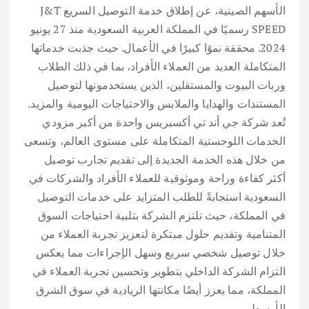
الأسهم الصينية، عن إطلاق خدمة التوصيل السريع J&T
SPEED رسميًا في المملكة العربية السعودية منذ 27 يونيو
2024. محققة نموًا كبيرًا في الأعمال. حيث جذبت خدماتها
المتكاملة العديد من العملاء الأفراد، بما في ذلك الطلاب
وربات البيوت والمستقلين، الذين يستخدمونها لتوصيل
المستندات والهدايا والملابس والاحتياجات اليومية والمزيد.
تُعد شركة جي أند تي أكسبريس واحدة من أكبر مزودي
الخدمات اللوجستية المتكاملة على مستوى العالم، وتسعى
من خلال هذه الخدمة الجديدة إلى تقديم تجارب توصيل
أكثر كفاءة وراحة وموثوقية للعملاء الأفراد والشركات في
السعودية استجابةً للطلب المتزايد على خدمات التوصيل
في المملكة، حيث تلتزم الشركة بتلبية احتياجات السوق
المتنامية وتقديم حلول مبتكرة لتعزيز تجربة العملاء من
خلال توصيل شخصي سريع وسهل الإجراءات مما يعكس
التزام الشركة الداخلي بتطوير وتحسين تجربة العملاء في
المملكة، مما يعزز أيضًا مكانتها الريادية في سوق الشرق
الأوسط.