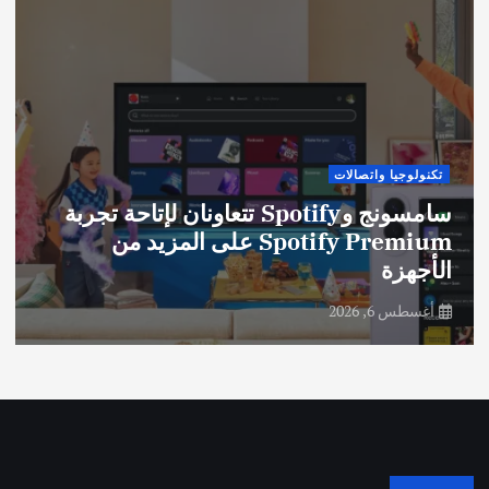
تكنولوجيا واتصالات
سامسونج وSpotify تتعاونان لإتاحة تجربة
Spotify Premium على المزيد من
الأجهزة
أغسطس 6, 2026