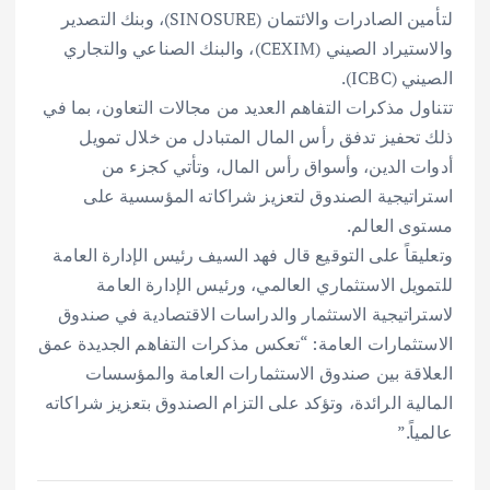
لتأمين الصادرات والائتمان (SINOSURE)، وبنك التصدير
والاستيراد الصيني (CEXIM)، والبنك الصناعي والتجاري
الصيني (ICBC).
تتناول مذكرات التفاهم العديد من مجالات التعاون، بما في
ذلك تحفيز تدفق رأس المال المتبادل من خلال تمويل
أدوات الدين، وأسواق رأس المال، وتأتي كجزء من
استراتيجية الصندوق لتعزيز شراكاته المؤسسية على
مستوى العالم.
وتعليقاً على التوقيع قال فهد السيف رئيس الإدارة العامة
للتمويل الاستثماري العالمي، ورئيس الإدارة العامة
لاستراتيجية الاستثمار والدراسات الاقتصادية في صندوق
الاستثمارات العامة: “تعكس مذكرات التفاهم الجديدة عمق
العلاقة بين صندوق الاستثمارات العامة والمؤسسات
المالية الرائدة، وتؤكد على التزام الصندوق بتعزيز شراكاته
عالمياً.”