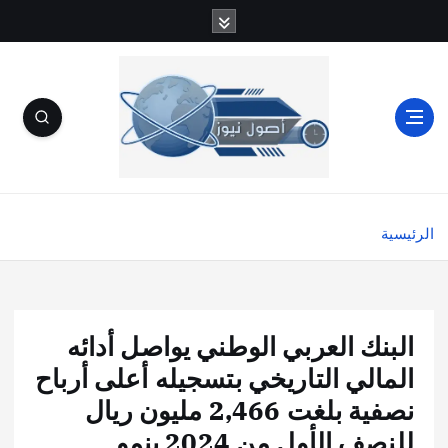
الرئيسية
البنك العربي الوطني يواصل أدائه
المالي التاريخي بتسجيله أعلى أرباح
نصفية بلغت 2,466 مليون ريال
للنصف الأول من 2024 بنمو