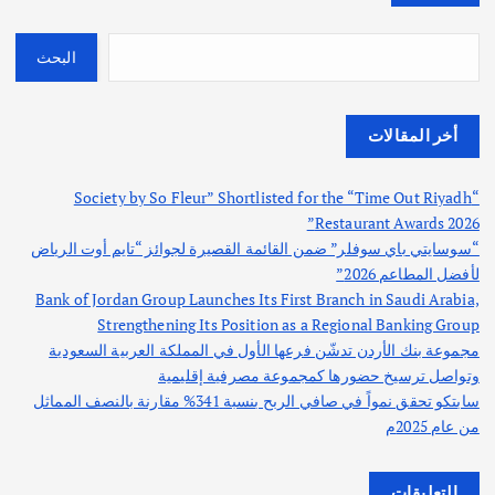
البحث
أخر المقالات
“Society by So Fleur” Shortlisted for the “Time Out Riyadh
Restaurant Awards 2026”
“سوسايتي باي سوفلر” ضمن القائمة القصيرة لجوائز “تايم أوت الرياض
لأفضل المطاعم 2026”
Bank of Jordan Group Launches Its First Branch in Saudi Arabia,
Strengthening Its Position as a Regional Banking Group
مجموعة بنك الأردن تدشّن فرعها الأول في المملكة العربية السعودية
وتواصل ترسيخ حضورها كمجموعة مصرفية إقليمية
سابتكو تحقق نمواً في صافي الربح بنسبة 341% مقارنة بالنصف المماثل
من عام 2025م
التعليقات