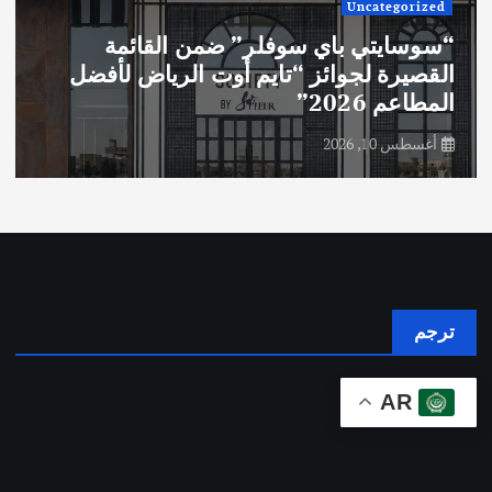
Uncategorized
“سوسايتي باي سوفلر” ضمن القائمة
القصيرة لجوائز “تايم أوت الرياض لأفضل
المطاعم 2026”
أغسطس 10, 2026
ترجم
AR