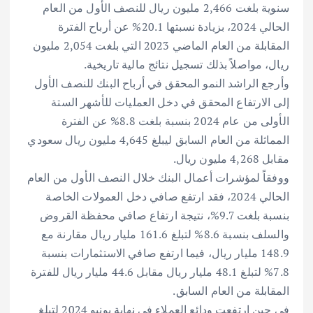
سنوية بلغت 2,466 مليون ريال للنصف الأول من العام
الحالي 2024، بزيادة نسبتها 20.1% عن أرباح الفترة
المقابلة من العام الماضي 2023 التي بلغت 2,054 مليون
ريال، مواصلاً بذلك تسجيل نتائج مالية تاريخية.
وأرجع الراشد النمو المحقق في أرباح البنك للنصف الأول
إلى الارتفاع المحقق في دخل العمليات للأشهر الستة
الأولى من عام 2024 بنسبة بلغت 8.8% عن الفترة
المماثلة من العام السابق ليبلغ 4,645 مليون ريال سعودي
مقابل 4,268 مليون ريال.
ووفقاً لمؤشرات أعمال البنك خلال النصف الأول من العام
الحالي 2024، فقد ارتفع صافي دخل العمولات الخاصة
بنسبة بلغت 9.7%، نتيجة ارتفاع صافي محفظة القروض
والسلف بنسبة 8.6% لتبلغ 161.6 مليار ريال مقارنة مع
148.9 مليار ريال، فيما ارتفع صافي الاستثمارات بنسبة
7.8% لتبلغ 48.1 مليار ريال مقابل 44.6 مليار ريال للفترة
المقابلة من العام السابق.
في حين ارتفعت ودائع العملاء في نهاية يونيو 2024 لتبلغ