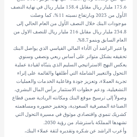
175.6 مليار ريال مقابل 158.4 مليار ريال في نهاية النصف
الأول من 2023 وبارتفاع نسبته 11%، كما وصلت
موجودات البنك خلال النصف الأول من العام الحالي إلى
234.8 مليار ريال مقابل 216 مليار ريال للنصف الاول من
العام السابق وبنمو 8.7%.
واعتبر الراشد أن الأداء المالي القياسي الذي يواصل البنك
تحقيقه بشكل متواتر على أساس ربعي ونصفي وسنوي
يعكس النهج الاستراتيجي السليم الذي يتبنّاه لقيادة عملية
التحول والتغيير الشاملة التي أطلقها والقائمة على إثراء
تجربة العملاء، وتعزيز جودة وفاعلية الخدمات والعمليات
التشغيلية، ودعم خطوات الاستثمار برأس المال البشري،
وصولاً إلى ترسيخ موقع البنك ومكانته الريادية ضمن قطاع
الصناعة المصرفية السعودية، وتحفيز حضوره ومساهمته
كشريك تنموي واقتصادي موثوق في مسيرة التحول التي
تشهدها المملكة باسترشاد من رؤية 2030.
وأعرب الراشد عن شكره وتقديره لثقة عملاء البنك،