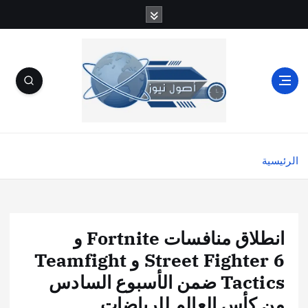
الرئيسية
انطلاق منافسات Fortnite و
Street Fighter 6 و Teamfight
Tactics ضمن الأسبوع السادس
من كأس العالم للرياضات