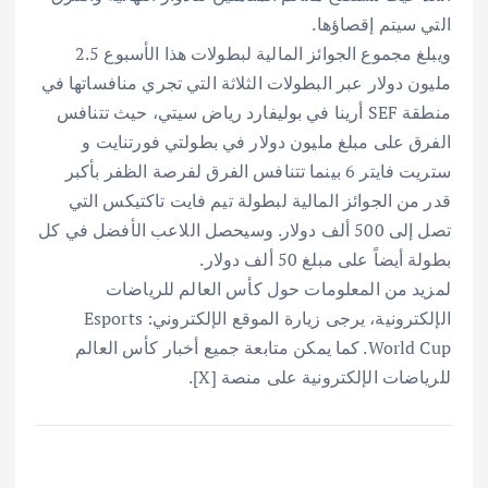
التي سيتم إقصاؤها.
ويبلغ مجموع الجوائز المالية لبطولات هذا الأسبوع 2.5
مليون دولار عبر البطولات الثلاثة التي تجري منافساتها في
منطقة SEF أرينا في بوليفارد رياض سيتي، حيث تتنافس
الفرق على مبلغ مليون دولار في بطولتي فورتنايت و
ستريت فايتر 6 بينما تتنافس الفرق لفرصة الظفر بأكبر
قدر من الجوائز المالية لبطولة تيم فايت تاكتيكس التي
تصل إلى 500 ألف دولار. وسيحصل اللاعب الأفضل في كل
بطولة أيضاً على مبلغ 50 ألف دولار.
لمزيد من المعلومات حول كأس العالم للرياضات
الإلكترونية، يرجى زيارة الموقع الإلكتروني: Esports
World Cup. كما يمكن متابعة جميع أخبار كأس العالم
للرياضات الإلكترونية على منصة [X].