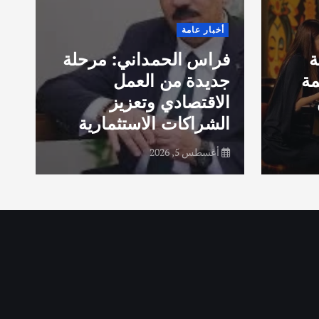
ق
أخبار عامة
ا
ة
فراس الحمداني: مرحلة
ب
مة
جديدة من العمل
خ
الاقتصادي وتعزيز
الشراكات الاستثمارية
ف
أغسطس 5, 2026