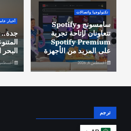
تكنولوجيا واتصالات
أخبار عام
سامسونج وSpotify
تتعاونان لإتاحة تجربة
جدة.. 
Spotify Premium
المتنو
على المزيد من الأجهزة
البحر ا
أغسطس 6, 2026
أغسطس 6, 26
ترجم