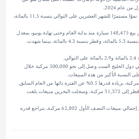
ن عام 2024.
وأشارت بيانات حديثة للمنصة إلى أن السوق الإماراتي شهد نموًا مستمرًا للشهر العشرين على التوالي بنسبة 11.5 بالمائة،
وفقًا للمنصة، تمكنت وكالات بيع السيارات في الإمارات من بيع 148,475 سيارة منذ بداية العام وحتى نهاية يونيو، بمعدل
شهري قدره 24,745 سيارة. وبالمقارنة، سجلت عمان نموًا بنسبة 5.3 بالمائة، وقطر بنسبة 4.2 بالمائة، بينما شهدت
.
أشارت المنصة إلى أن إجمالي مبيعات السيارات الجديدة في دول الخليج الست وصل إلى نحو 500,000 مركبة خلال
في السعودية، سجلت مبيعات السيارات الجديدة 346,868 مركبة، بزيادة قدرها 0.5% عن الفترة ذاتها من العام السابق.
بينما في عمان، ارتفعت المبيعات إلى 30,346 مركبة، في قطر إلى 31,372 مركبة، وسجلت البحرين مبيعات بلغت
وعلى النقيض، استمر السوق الكويتي في التراجع، حيث بلغ إجمالي مبيعات النصف الأول 62,802 مركبة، بتراجع قدره