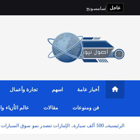
عاجل
س
ا
م
س
و
ن
ج
و
f
i
t
o
p
S
أخبار عامة
اسهم
تجارة وأعمال
فن ومنوعات
مقالات
عالم الأزياء و
الرئيسية
بـ 500 ألف سيارة.. الإمارات تتصدر نمو سوق السيارات خليجياً خلال النصف الأول