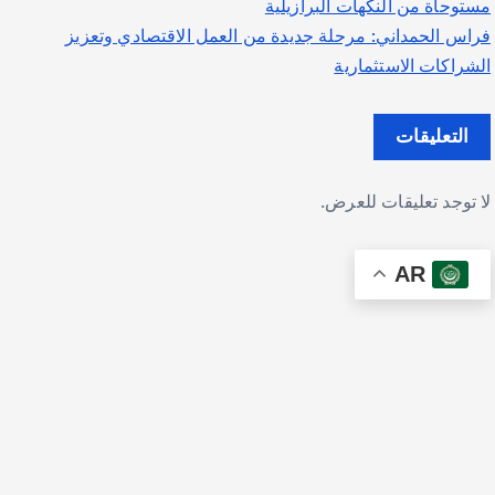
مستوحاة من النكهات البرازيلية
فراس الحمداني: مرحلة جديدة من العمل الاقتصادي وتعزيز
الشراكات الاستثمارية
التعليقات
لا توجد تعليقات للعرض.
AR