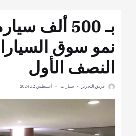
بـ 500 ألف سي
نمو سوق السيارات
النصف الأول
فريق التحرير
سيارات
أغسطس 12, 2024