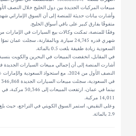
مبيعات المركبات الجديدة بين دول الخليج خلال النصف الأول م
متفوقًا بفارق كبير على باقي أسواق الخليج.
السعودية زيادة طفيفة بلغت 0.5 بالمائة.
في المقابل، انخفضت المبيعات في البحرين والكويت بنسبة 2.4 بالمائة و2.9 بالمائة على التوالي
النصف الأول من 2024، مع استحواذ السعودية والإمارات على النسبة الأكبر من هذه المبيعات.
14,011 مركبة.
2.9 بالمائة.