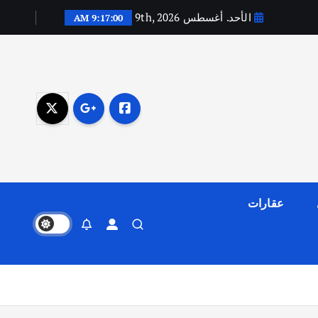
الأحد. أغسطس 9th, 2026
9:17:01 AM
عقارات