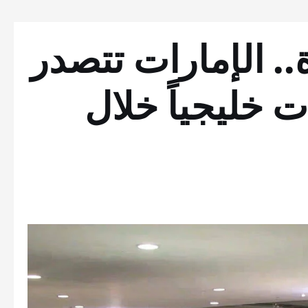
ارة.. الإمارات تتصدر
 خليجياً خلال