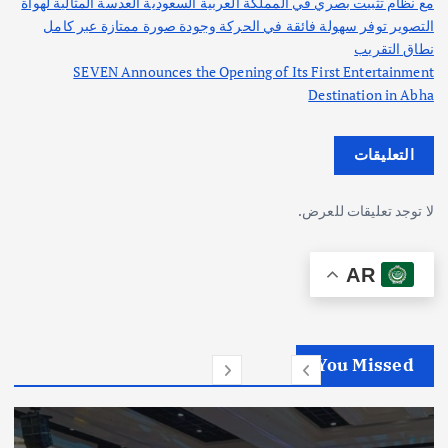
مع نظام تثبيت بصري في المملكة العربية السعودية العدسة المثالية لهواة
التصوير توفر سهولة فائقة في الحركة وجودة صورة ممتازة عبر كامل
نطاق التقريب
SEVEN Announces the Opening of Its First Entertainment
Destination in Abha
التعليقات
لا توجد تعليقات للعرض.
AR
You Missed