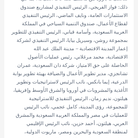
ذلك: فواز الفريجي، الرئيس التنفيذي لمشاريع صندوق
الاستثمارات العامة، ونايف الماضي، الرئيس التنفيذي
لقطاع الأعمال، صندوق التنمية السياحي في المملكة
العربية السعودية، وأسامة قباني، الرئيس التنفيذي للتطوير
بمجموعة روشن، وسيريل بيايا، الرئيس التنفيذي لشركة
إعمار المدينة الاقتصادية – مدينة الملك عبد الله
الاقتصادية، محمد مرغلاني، رئيس عمليات الأصول
الحاصلة على حق الامتياز، شركة دان السعودية، عمران
تشانجزي، مدير تطوير الأعمال والضيافة بهيئة تطوير بوابة
الدرعية، إيما بانكس، نائب الرئيس لاستراتيجيات وتطوير
الأغذية والمشروبات في أوروبا والشرق الأوسط وإفريقيا،
هيلتون، نديم زمان، الرئيس التنفيذي للاستراتيجية
للمجموعة، رؤى المدينة، كامل عجمي، نائب الرئيس
للعمليات في مصر والمملكة العربية السعودية والمشرق
العربي، هيلتون، أحمد حزين، نائب الرئيس الإقليمي
لمنطقة السعودية والبحرين ومصر، ماريوت الدولية،