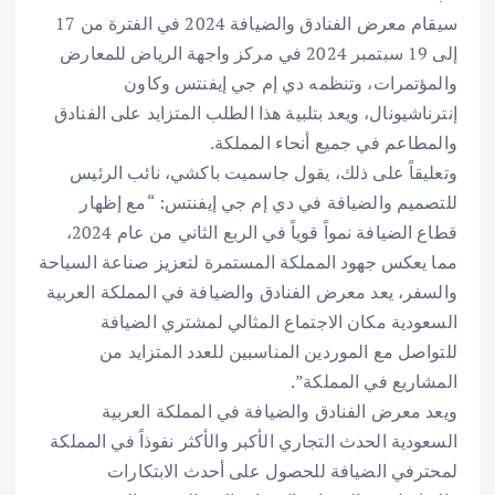
سيقام معرض الفنادق والضيافة 2024 في الفترة من 17
إلى 19 سبتمبر 2024 في مركز واجهة الرياض للمعارض
والمؤتمرات، وتنظمه دي إم جي إيفنتس وكاون
إنترناشيونال، ويعد بتلبية هذا الطلب المتزايد على الفنادق
والمطاعم في جميع أنحاء المملكة.
وتعليقاً على ذلك، يقول جاسميت باكشي، نائب الرئيس
للتصميم والضيافة في دي إم جي إيفنتس: “مع إظهار
قطاع الضيافة نمواً قوياً في الربع الثاني من عام 2024،
مما يعكس جهود المملكة المستمرة لتعزيز صناعة السياحة
والسفر، يعد معرض الفنادق والضيافة في المملكة العربية
السعودية مكان الاجتماع المثالي لمشتري الضيافة
للتواصل مع الموردين المناسبين للعدد المتزايد من
المشاريع في المملكة”.
ويعد معرض الفنادق والضيافة في المملكة العربية
السعودية الحدث التجاري الأكبر والأكثر نفوذاً في المملكة
لمحترفي الضيافة للحصول على أحدث الابتكارات