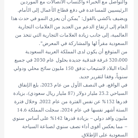
والتواصل مع الخبراء واكتساب الاتصالات مع الموردين
الرئيسيين للمساعدة في دفع قطاع الأعمال إلى الأمام.
ويضيف باكشي بالقول: “يمكن أن يعزى النمو في حدث هذا
العام إلى ارتفاع الدعم من العديد من العلامات التجارية
العالمية، إلى جانب زيادة العلامات التجارية التي تتخذ من
السعودية مقراً لها والمشاركة في المعرض”.
من المتوقع أن يكون لدى المملكة العربية السعودية
320،000 غرفة فندقية جديدة بحلول عام 2030 في جميع
أنحاء البلاد لاستيعاب تدفق 150 مليون سائح محلي ودولي
سنوياً، وفقا لتقرير جديد.
في الواقع، في النصف الأول من عام 2023، بلغ الإنفاق
السياحي 23.2 مليار دولار (87 مليار ريال سعودي)، بزيادة
قدرها 132% عن نفس الفترة من عام 2022. وخلال فترة
الستة أشهر نفسها في عام 2024، سجلت المملكة 14.6
مليون وافد دولي – بزيادة قدرها 142% على أساس سنوي
– مما يعكس أقوى أداء نصف سنوي لصناعة السياحة
السعودية على الإطلاق.