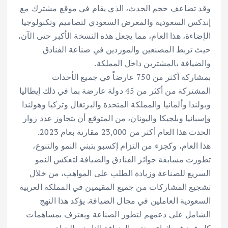
وقد تضاعف حجم الحدث، الذي يقام في موقع مشترك مع
إندكس السعودية والمعرض السعودي لتصاميم وتكنولوجيا
الإضاءة، هذا العام، مما يجعل هذه النسخة الأكبر حتى الآن،
حيث تربط المصنعين والموردين في صناعة الفنادق
والضيافة بالمشترين داخل المملكة.
بمشاركة أكثر من 750 عارضاً في جميع الأحداث
المشتركة من أكثر من 45 دولة عارضة بما في ذلك إيطاليا
وبولندا وألمانيا والمملكة المتحدة والبرتغال وتركيا وهولندا
وإسبانيا وبلجيكا واليونان، من المتوقع أن يتجاوز عدد زوار
الحدث هذا العام أكثر من 23,000 مقارنة بعام 2023.
هذا العام، وكجزء من التزام إكسبو بتبني النمو والتنوع،
تطورت مسابقة جوائز الفنادق والضيافة لتعكس النمو
السريع للصناعة وزيادة الطلب على المواهب، من خلال
تشجيع المشاركات من جميع المقيمين في المملكة العربية
السعودية العاملين في مجال الضيافة. يؤكد هذا النهج
الشامل على دعمهم لتطور الصناعة ويعترف بمساهمات