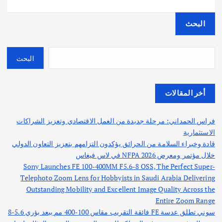
البحث
البحث
أخر المقالات
فراس الحمداني: مرحلة جديدة من العمل الاقتصادي وتعزيز الشراكات
الاستثمارية
قادة وخبراء السلامة من الحرائق يؤكدون التزامهم بتعزيز التعاون الدولي
خلال مؤتمر ومعرض NFPA 2026 في لاس فيغاس
Sony Launches FE 100-400MM F5.6-8 OSS, The Perfect Super-
Telephoto Zoom Lens for Hobbyists in Saudi Arabia Delivering
Outstanding Mobility and Excellent Image Quality Across the
Entire Zoom Range
سوني تطلق عدسة FE فائقة التقريب مقاس 100-400 مم ببعد بؤري 5.6-8