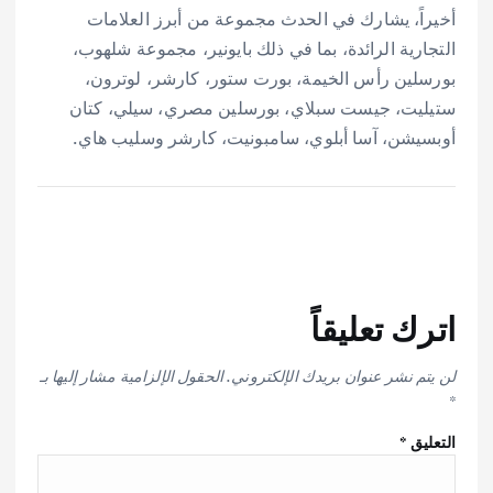
أخيراً، يشارك في الحدث مجموعة من أبرز العلامات
التجارية الرائدة، بما في ذلك بايونير، مجموعة شلهوب،
بورسلين رأس الخيمة، بورت ستور، كارشر، لوترون،
ستيليت، جيست سبلاي، بورسلين مصري، سيلي، كتان
أوبسيشن، آسا أبلوي، سامبونيت، كارشر وسليب هاي.
اترك تعليقاً
لن يتم نشر عنوان بريدك الإلكتروني.
الحقول الإلزامية مشار إليها بـ
*
التعليق
*