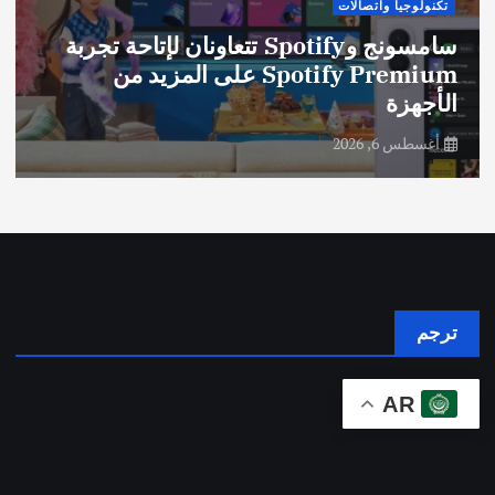
تكنولوجيا واتصالات
سامسونج وSpotify تتعاونان لإتاحة تجربة
Spotify Premium على المزيد من
الأجهزة
أغسطس 6, 2026
ترجم
AR