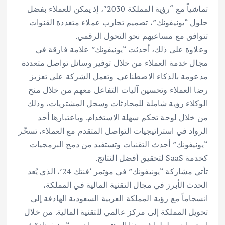
تماشياً مع “رؤية المملكة 2030″، إذ يمكن للعملاء بفضل
حلول “يونيفونك”، تصميم تجارب عملاء متعددة القنوات
تتوافق مع مساعيهم نحو التحول الرقمي.
وعلاوة على ذلك، أحدثت “يونيفونك” علامة فارقة في
مجال خدمة العملاء من خلال توفير وسائل تواصل متعددة
مدعومة بالذكاء الاصطناعي. وتعمل الشركة على تعزيز
رضا العملاء وتحسين آليات التفاعل معهم من خلال منح
الوكلاء رؤية شاملة للمحادثات وسجل المشتريات، وذلك
من خلال لوحة تحكم سهلة الاستخدام. وباعتبارها أحد
الرواد في استراتيجيات التواصل المتقدم مع العملاء، تسخّر
“يونيفونك” أحدث التقنيات وتستفيد من دمج البرمجيات
كخدمة SaaS لتحقيق أفضل النتائج.
تأتي مشاركة “يونيفونك” في مؤتمر ‘فنتك 24’، الذي يُعد
الحدث الأبرز في مجال التقنية المالية في المملكة،
انسجاماً مع رؤية المملكة العربية السعودية الهادفة إلى
تحويل المملكة إلى مركز عالمي للتقنية المالية. من خلال