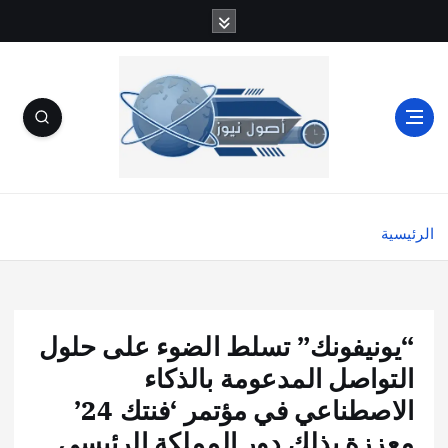
الرئيسية
“يونيفونك” تسلط الضوء على حلول
التواصل المدعومة بالذكاء
الاصطناعي في مؤتمر ‘فنتك 24’
معززة بذلك دور المملكة الرئيسي