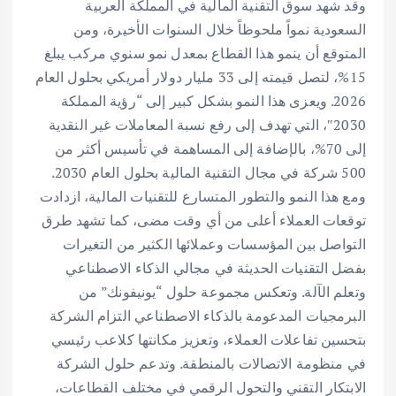
وقد شهد سوق التقنية المالية في المملكة العربية
السعودية نمواً ملحوظاً خلال السنوات الأخيرة، ومن
المتوقع أن ينمو هذا القطاع بمعدل نمو سنوي مركب يبلغ
15%، لتصل قيمته إلى 33 مليار دولار أمريكي بحلول العام
2026. ويعزى هذا النمو بشكل كبير إلى “رؤية المملكة
2030″، التي تهدف إلى رفع نسبة المعاملات غير النقدية
إلى 70%، بالإضافة إلى المساهمة في تأسيس أكثر من
500 شركة في مجال التقنية المالية بحلول العام 2030.
ومع هذا النمو والتطور المتسارع للتقنيات المالية، ازدادت
توقعات العملاء أعلى من أي وقت مضى، كما تشهد طرق
التواصل بين المؤسسات وعملائها الكثير من التغيرات
بفضل التقنيات الحديثة في مجالي الذكاء الاصطناعي
وتعلم الآلة. وتعكس مجموعة حلول “يونيفونك” من
البرمجيات المدعومة بالذكاء الاصطناعي التزام الشركة
بتحسين تفاعلات العملاء، وتعزيز مكانتها كلاعب رئيسي
في منظومة الاتصالات بالمنطقة. وتدعم حلول الشركة
الابتكار التقني والتحول الرقمي في مختلف القطاعات،