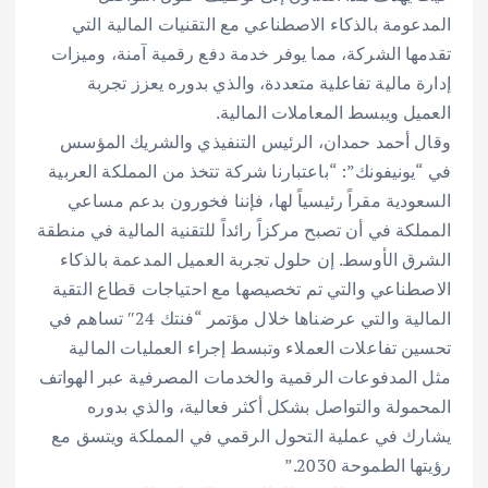
المدعومة بالذكاء الاصطناعي مع التقنيات المالية التي
تقدمها الشركة، مما يوفر خدمة دفع رقمية آمنة، وميزات
إدارة مالية تفاعلية متعددة، والذي بدوره يعزز تجربة
العميل ويبسط المعاملات المالية.
وقال أحمد حمدان، الرئيس التنفيذي والشريك المؤسس
في “يونيفونك”: “باعتبارنا شركة تتخذ من المملكة العربية
السعودية مقراً رئيسياً لها، فإننا فخورون بدعم مساعي
المملكة في أن تصبح مركزاً رائداً للتقنية المالية في منطقة
الشرق الأوسط. إن حلول تجربة العميل المدعمة بالذكاء
الاصطناعي والتي تم تخصيصها مع احتياجات قطاع التقية
المالية والتي عرضناها خلال مؤتمر “فنتك 24″ تساهم في
تحسين تفاعلات العملاء وتبسط إجراء العمليات المالية
مثل المدفوعات الرقمية والخدمات المصرفية عبر الهواتف
المحمولة والتواصل بشكل أكثر فعالية، والذي بدوره
يشارك في عملية التحول الرقمي في المملكة ويتسق مع
رؤيتها الطموحة 2030.”