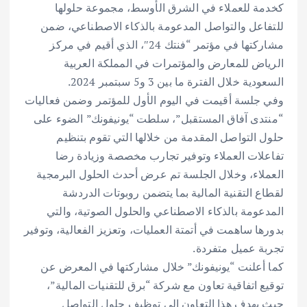
كخدمة للعملاء في الشرق الأوسط، مجموعة حلولها
للتفاعل والتواصل المدعومة بالذكاء الاصطناعي، ضمن
مشاركتها في مؤتمر “فنتك 24″، الذي أقيم في مركز
الرياض للمعارض والمؤتمرات في المملكة العربية
السعودية خلال الفترة ما بين 3 و5 سبتمبر 2024.
وفي جلسة أقيمت في اليوم الأول للمؤتمر وضمن فعاليات
“منتدى آفاق المستقبل”، سلطت “يونيفونك” الضوء على
حلول التواصل المقدمة من خلالها التي تقوم بتنظيم
تفاعلات العملاء وتوفير تجارب مخصصة وزيادة رضا
العملاء، وخلال الجلسة تم عرض أحدث الحلول البرمجية
لقطاع التقنية المالية بما يتضمن روبوتات الدردشة
المدعومة بالذكاء الاصطناعي والحلول الصوتية، والتي
بدورها ساهمت في أتمتة العمليات، وتعزيز الفعالية، وتوفير
تجربة عميل متفردة.
كما أعلنت “يونيفونك” خلال مشاركتها في المعرض عن
توقيع اتفاقية تعاون مع شركة “برق للتقنيات المالية”،
حيث يهدف هذا التعاون إلى توظيف حلول التواصل