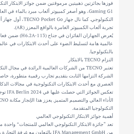
Gaming G1، وهو أصغر كمبيوتر ألعاب مبرد بالماء في
تجربة ألعاب الكمبيوتر الغامرة بالواقع المعزز (AR).
يُعرض الجهازان ال
عالمية هامة لتسليط الضوء على أحدث الابتكارات في عالم ا
بالتكنولوجيا.
التزام TECNO بالابتكار
الشركة التزامها الثابت بتقديم تجارب رقمية متطورة، خاصة 
العصري مع أحدث الابتكارات التكنولوجية في مجالات الذكاء ال
تعكس ا
التكنولوجيا المتقدمة.
أهمية جوائز الابتكار التكنولوجي العالمي