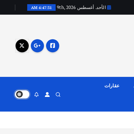
الأحد. أغسطس 9th, 2026
4:47:32 AM
عقارات