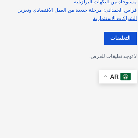
مستوحاة من النكهات البرازيلية
فراس الحمداني: مرحلة جديدة من العمل الاقتصادي وتعزيز
الشراكات الاستثمارية
التعليقات
لا توجد تعليقات للعرض.
AR