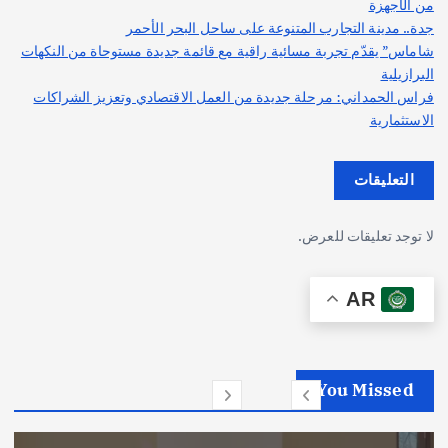
من الأجهزة
جدة.. مدينة التجارب المتنوعة على ساحل البحر الأحمر
شاماس” يقدّم تجربة مسائية راقية مع قائمة جديدة مستوحاة من النكهات
البرازيلية
فراس الحمداني: مرحلة جديدة من العمل الاقتصادي وتعزيز الشراكات
الاستثمارية
التعليقات
لا توجد تعليقات للعرض.
AR
You Missed