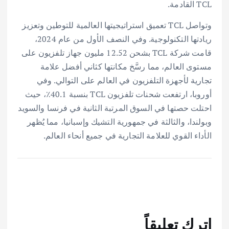
TCL القادمة.
وتواصل TCL تعميق استراتيجيتها العالمية للتوطين وتعزيز
ريادتها التكنولوجية. وفي النصف الأول من عام 2024،
قامت شركة TCL بشحن 12.52 مليون جهاز تلفزيون على
مستوى العالم، مما رسَّخ مكانتها كثاني أفضل علامة
تجارية لأجهزة التلفزيون في العالم على التوالي. وفي
أوروبا، ارتفعت شحنات تلفزيون TCL بنسبة 40.1٪، حيث
احتلت حصتها في السوق المرتبة الثانية في فرنسا والسويد
وبولندا، والثالثة في جمهورية التشيك وإسبانيا، مما يُظهر
الأداء القوي للعلامة التجارية في جميع أنحاء العالم.
اترك تعليقاً