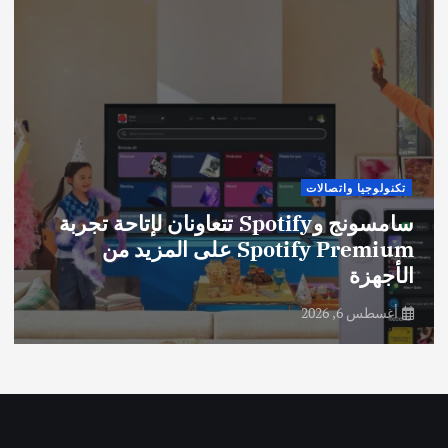
تكنولوجيا واتصالات
سامسونج وSpotify تتعاونان لإتاحة تجربة
Spotify Premium على المزيد من
الأجهزة
أغسطس 6, 2026