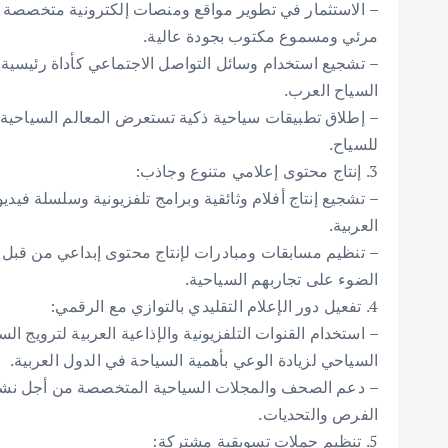
– الاستثمار في تطوير مواقع ومنصات إلكترونية متخصصة في
مرئي ومسموع مكتوب بجودة عالية.
– تشجيع استخدام وسائل التواصل الاجتماعي كأداة رئيسية
السياح العرب.
– إطلاق تطبيقات سياحية ذكية تستعرض المعالم السياحية 
للسياح.
3. إنتاج محتوى إعلامي متنوع وجاذب:
– تشجيع إنتاج أفلام وثائقية وبرامج تلفزيونية وسلسلة فيد
العربية.
– تنظيم مسابقات ومبادرات لإنتاج محتوى إبداعي من قبل
الضوء على تجاربهم السياحية.
4. تفعيل دور الإعلام التقليدي بالتوازي مع الرقمي:
– استخدام القنوات التلفزيونية والإذاعية العربية لترويج 
السياحي لزيادة الوعي بأهمية السياحة في الدول العربية.
– دعم الصحف والمجلات السياحية المتخصصة من أجل نشر مق
الفرص والتحديات.
5. تنظيم حملات تسويقية مشتركة: