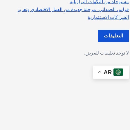
مستوحاة من النكهات البرازيلية
فراس الحمداني: مرحلة جديدة من العمل الاقتصادي وتعزيز
الشراكات الاستثمارية
التعليقات
لا توجد تعليقات للعرض.
AR