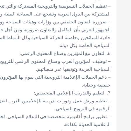
– تنظيم الحملات التسويقية والترويجية المشتركة والتي تت
المشتركة بين الدول العربية وتشجع على السياحة البينية و
– ضرورة التعاون الحقيقي بين وزارات وهيئات السياحة ووس
الجمهور العربي بأن التكامل والتعاون ضرورة، ومن أجل خ
جاذبة للسائحين وحاضنة للحركة السياحية وكل الأنماط الس
السياحية الخاصة بكل دولة.
6. التعاون مع المؤثرين وصناع المحتوى الرقمي:
– توظيف المؤثرين العرب وصناع المحتوى الرقمي للترويج لل
السياحية العربية وتوثيقها عبر منصاتهم.
– دعم الحملات الإعلامية الترويجية التي يقوم بها المؤث
حقيقية وجذابة.
7. التعليم والتدريب الإعلامي المتخصص:
– تنظيم ورش عمل ودورات تدريبية للإعلاميين العرب لتعز
الرقمية في الترويج السياحي.
– تطوير برامج أكاديمية متخصصة في الإعلام السياحي، لخل
الإعلامية الحديثة بكفاءة.