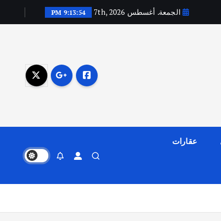
الجمعة. أغسطس 7th, 2026
9:13:55 PM
عقارات