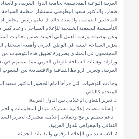
العربية النوعية المتخصصة بجامعة الدول العربية، والأستا
ظفار، والدكتور سعيد البطوطي مستشار منظمة السياحة ال
الصحفيين العمانية، والأستاذ خالد آل دغيم رئيس مجلس ادا
التأسيسية للجمعية الخليجية للإعلام السياحي، وعدد كبير 
وعن توصيات ورشة العمل التي أقيمت ضمن فعاليات المنتد
تعزيز السياحة البينية في الوطن العربي وأهمية استخدام ال
المجتمعون في المنتدى بضرورة تطبيق هذه التوصيات من خلا
وزارات وهيئات السياحة بالوطن العربي مما سيسهم في تع
العربية، وتعزيز الروابط الثقافية والاقتصادية بين الشعوب ال
وجاءت التوصيات التي قرأها أمام الحضور الدكتور سعيد ا
المتحدة كالتالي:
1. تعزيز التعاون الإعلامي بين الدول العربية:
– إنشاء منصات إعلامية مشتركة لتبادل المعلومات والخبرا
– دعم تنظيم برامج وحملات إعلامية مشتركة لتعزيز السياحة
الثقافي والجغرافي للدول العربية.
2. الاستفادة من الإعلام الرقمي والتقنيات الحديثة: