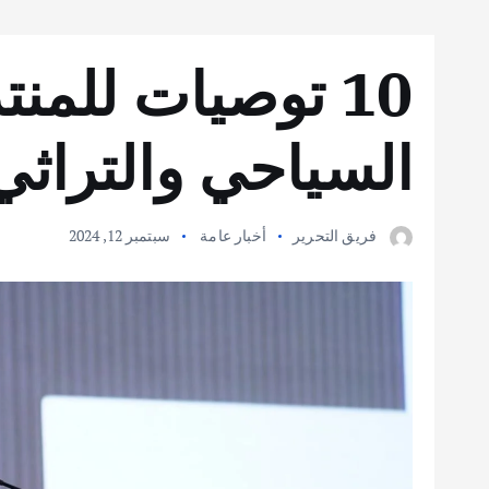
10 توصيات للمنت
السياحي والتراثي
فريق التحرير
أخبار عامة
سبتمبر 12, 2024