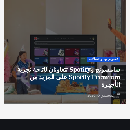
تكنولوجيا واتصالات
سامسونج وSpotify تتعاونان لإتاحة تجربة
Spotify Premium على المزيد من
الأجهزة
أغسطس 6, 2026