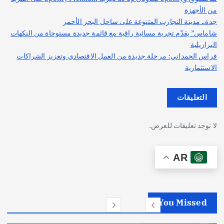
من الأجهزة
جدة.. مدينة التجارب المتنوعة على ساحل البحر الأحمر
شاماس” يقدّم تجربة مسائية راقية مع قائمة جديدة مستوحاة من النكهات
البرازيلية
فراس الحمداني: مرحلة جديدة من العمل الاقتصادي وتعزيز الشراكات
الاستثمارية
التعليقات
لا توجد تعليقات للعرض.
AR
You Missed