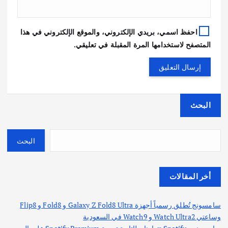
احفظ اسمي، بريدي الإلكتروني، والموقع الإلكتروني في هذا
المتصفح لاستخدامها المرة المقبلة في تعليقي.
البحث
البحث
أخر المقالات
سامسونج تُطلق رسمياً أجهزة Galaxy Z Fold8 Ultra و Fold8 و Flip8
وساعتي Watch Ultra2 و Watch9 في السعودية