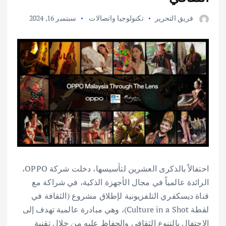
فريق التحرير
تكنولوجيا واتصالات
سبتمبر 16, 2024
احتفالاً بالذكرى العشرين لتأسيسها، دخلت شركة OPPO،
الرائدة عالمياً في مجال الأجهزة الذكية، في شراكة مع
قناة ديسكفري التلفزيونية لإطلاق مشروع (الثقافة في
لقطة Culture in a Shot)، وهي مبادرة عالمية تهدف إلى
الاحتفال بالتنوع الثقافي والحفاظ عليه من خلال تقنية