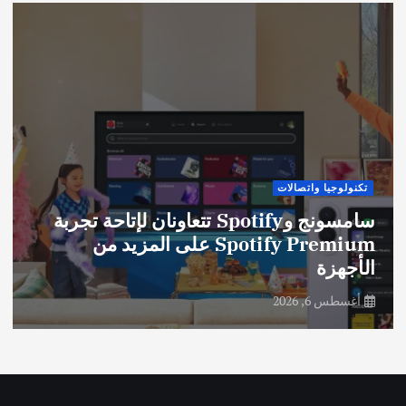
تكنولوجيا واتصالات
سامسونج وSpotify تتعاونان لإتاحة تجربة
Spotify Premium على المزيد من
الأجهزة
أغسطس 6, 2026