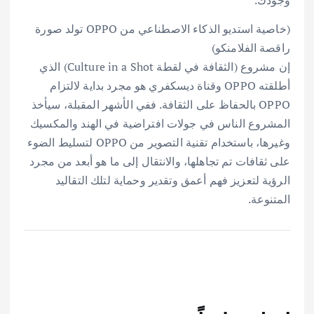
وجودك.
(خاصية استديو الذكاء اﻻصطناعي من OPPO تولد صورة
راقصة الفلامنكو)
إن مشروع (الثقافة في لقطة Culture in a Shot) الذي
أطلقته OPPO وقناة ديسكفري هو مجرد بداية لالتزام
OPPO بالحفاظ على الثقافة. ففي الأشهر المقبلة، سيأخذ
المشروع الناس في جولات افتراضية في الهند والمكسيك
وغيرها، باستخدام تقنية التصوير من OPPO لتسليط الضوء
على ثقافات تم تجاهلها، والانتقال إلى ما هو أبعد من مجرد
الرؤية لتعزيز فهم أعمق وتقدير وحماية لتلك التقاليد
المتنوعة.