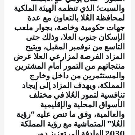
والسبت؛ الذي تنظمه الهيئة الملكية
لمحافظة العُلا بالتعاون مع عدة
جهات حكومية وخاصة، بجوار ملعب
الإسكان جنوب العلا، وذلك حتى
التاسع من نوفمبر المقبل، ويتيح
المزاد الفرصة لمزارعي العلا عرض
منتجاتهم من التمور أمام المشترين
والمستثمرين من داخل وخارج
المملكة. ويهدف المزاد إلى إيجاد
تنافسية لتمور العُلا في مختلف
الأسواق المحلية والإقليمية
والعالمية، وفق ما تنص عليه “رؤية
العُلا” المتماشية مع رؤية المملكة
2030 الهادفة إلى تعزيز دور