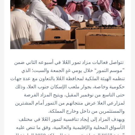
تتواصل فعاليات مزاد تمور العُلا في أسبوعه الثاني ضمن
“موسم التمور” خلال يومي غدٍ الجمعة والسبت؛ الذي
تنظمه الهيئة الملكية لمحافظة العُلا بالتعاون مع عدة جهات
حكومية وخاصة، بجوار ملعب الإسكان جنوب العلا، وذلك
حتى التاسع من نوفمبر المقبل، ويتيح المزاد الفرصة
لمزارعي العلا عرض منتجاتهم من التمور أمام المشترين
والمستثمرين من داخل وخارج المملكة.
ويهدف المزاد إلى إيجاد تنافسية لتمور العُلا في مختلف
الأسواق المحلية والإقليمية والعالمية، وفق ما تنص عليه