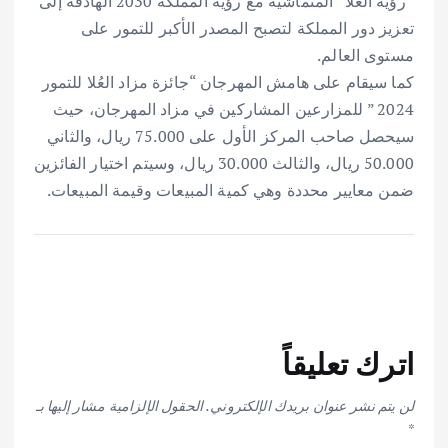
“رؤية العُلا” المتماشية مع رؤية المملكة 2030 الهادفة إلى
تعزيز دور المملكة لتصبح المصدر الأكبر للتمور على
مستوى العالم.
كما سيقام على هامش المهرجان “جائزة مزاد العُلا للتمور
2024 ” للمزارعين المشاركين في مزاد المهرجان، حيث
سيحصل صاحب المركز الأول على 75.000 ريال، والثاني
50.000 ريال، والثالث 30.000 ريال، وسيتم اختيار الفائزين
ضمن معايير محددة وهي كمية المبيعات وقيمة المبيعات.
اترك تعليقاً
لن يتم نشر عنوان بريدك الإلكتروني.
الحقول الإلزامية مشار إليها بـ
*