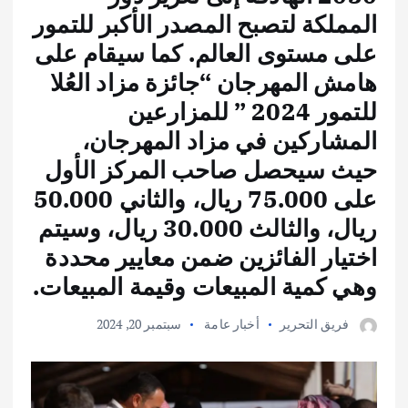
المملكة لتصبح المصدر الأكبر للتمور
على مستوى العالم. كما سيقام على
هامش المهرجان “جائزة مزاد العُلا
للتمور 2024 ” للمزارعين
المشاركين في مزاد المهرجان،
حيث سيحصل صاحب المركز الأول
على 75.000 ريال، والثاني 50.000
ريال، والثالث 30.000 ريال، وسيتم
اختيار الفائزين ضمن معايير محددة
وهي كمية المبيعات وقيمة المبيعات.
فريق التحرير
أخبار عامة
سبتمبر 20, 2024