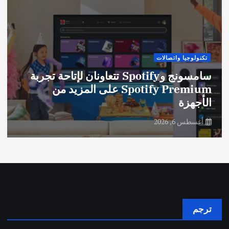
تكنولوجيا واتصالات
سامسونج وSpotify تتعاونان لإتاحة تجربة
Spotify Premium على المزيد من
الأجهزة
أغسطس 6, 2026
ترجم