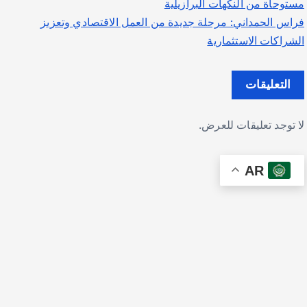
مستوحاة من النكهات البرازيلية
فراس الحمداني: مرحلة جديدة من العمل الاقتصادي وتعزيز
الشراكات الاستثمارية
التعليقات
لا توجد تعليقات للعرض.
AR