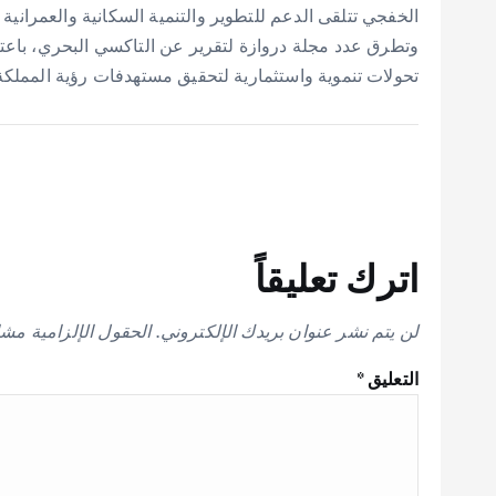
الخفجي تتلقى الدعم للتطوير والتنمية السكانية والعمراني
وتطرق عدد مجلة دروازة لتقرير عن التاكسي البحري، باعتب
تحولات تنموية واستثمارية لتحقيق مستهدفات رؤية المملكة 2030 ورفع مستوى جودة الحيا
اترك تعليقاً
لن يتم نشر عنوان بريدك الإلكتروني.
الحقول الإلزامية مشار
التعليق
*