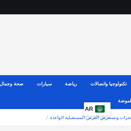
تكنولوجيا واتصالات
رياضة
سيارات
صحة وجمال
الموضة
AR