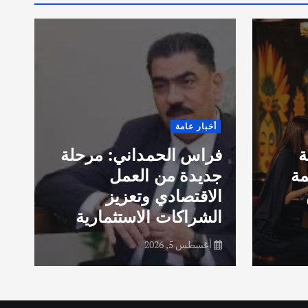
ق
أخبار عامة
ا
ة
فراس الحمداني: مرحلة
ب
مة
جديدة من العمل
خ
الاقتصادي وتعزيز
الشراكات الاستثمارية
ف
أغسطس 5, 2026