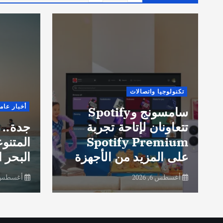
تكنولوجيا واتصالات
أخبار عام
سامسونج وSpotify
تتعاونان لإتاحة تجربة
جدة.. 
Spotify Premium
المتنو
على المزيد من الأجهزة
البحر ا
أغسطس 6, 2026
أغسطس 6, 26