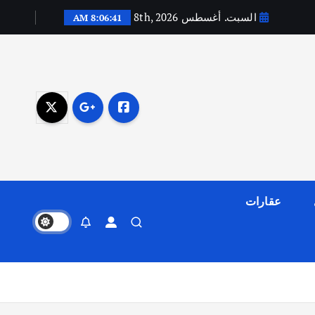
السبت. أغسطس 8th, 2026
8:06:42 AM
عقارات