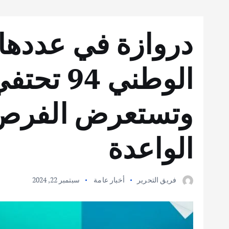
دروازة في عددها 
الوطني 94
وتستعرض الفرص 
الواعدة
فريق التحرير
أخبار عامة
سبتمبر 22, 2024