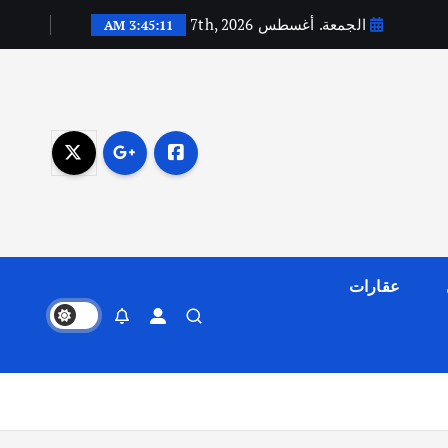
الجمعة. أغسطس 7th, 2026
3:45:12 AM
عقارات