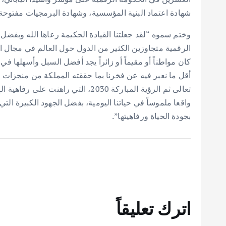
شهادة اعتماد البنية المؤسسية، وشهادة البرمجيات مفتوحة
وختم سموه “لقد جعلتنا القيادة الحكيمة رعاها الله وبفضل
الرقمية متجاوزين الكثير من الدول حول العالم في مجال 
كان مواطناً أو مقيماً أو زائراً يجد أفضل السبل وأسهلها ف
أقل ما نعبر فيه عن فخرنا بما حققته المملكة من منجزات ه
تعالى ثم الرؤية المباركة 2030، التي
واقعا ملموساً في حياتنا اليومية، بفضل الجهود الكبيرة الت
بجودة الحياة ورفاهيتها”.
اترك تعليقاً