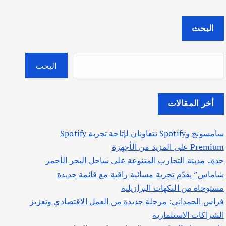
البحث
البحث
أخر المقالات
سامسونج وSpotify تتعاونان لإتاحة تجربة Spotify
Premium على المزيد من الأجهزة
جدة.. مدينة التجارب المتنوعة على ساحل البحر الأحمر
شاماس” يقدّم تجربة مسائية راقية مع قائمة جديدة
مستوحاة من النكهات البرازيلية
فراس الحمداني: مرحلة جديدة من العمل الاقتصادي وتعزيز
الشراكات الاستثمارية