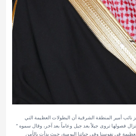
 نائب أمير المنطقة الشرقية أن البطولات العظيمة التي
تزال فصولها تروى جيلاً بعد جيل وعاماً بعد آخر، وقال سموه ”
ظيمة في نفوسنا وفي حياتنا اليومية، حيث بدأت بالأمن