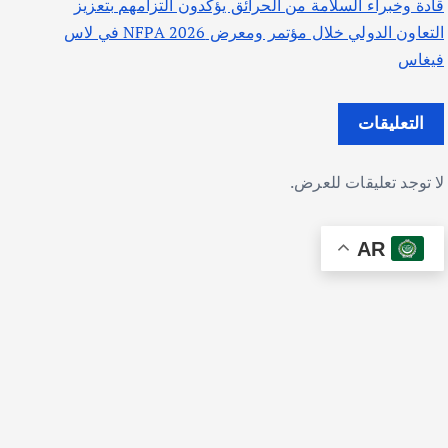
قادة وخبراء السلامة من الحرائق يؤكدون التزامهم بتعزيز
التعاون الدولي خلال مؤتمر ومعرض NFPA 2026 في لاس
فيغاس
التعليقات
لا توجد تعليقات للعرض.
AR