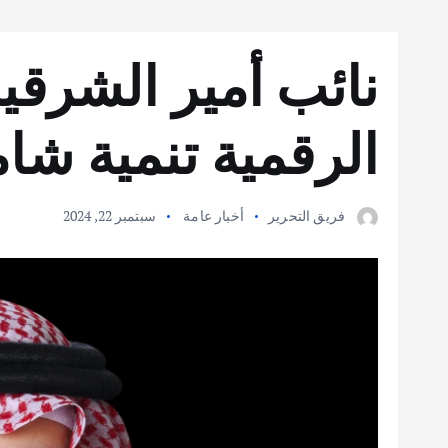
نائب أمير الشرقية
الرقمية تنمية شام
فريق التحرير
أخبار عامة
سبتمبر 22, 2024