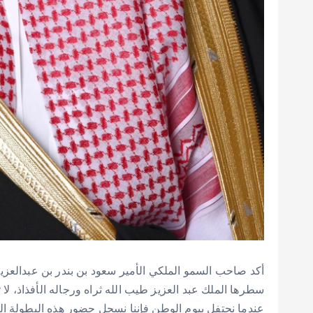
أكد صاحب السمو الملكي الأمير سعود بن بندر بن عبدالعزيز
سطرها الملك عبد العزيز طيب الله ثراه ورجاله الأفذاذ، لا 
عندما نحتفل بيوم الوطن فإننا نسجل حضور هذه البطولة الع