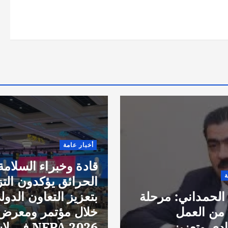
أخبار عامة
قادة وخبراء السلامة
ة
الحرائق يؤكدون الت
لحمداني: مرحلة
بتعزيز التعاون الدول
من العمل
خلال مؤتمر ومعرض
ادي وتعزيز
NFPA 2026 في