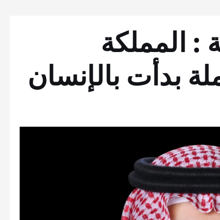
 : المملكة
لة بدأت بالإنسان