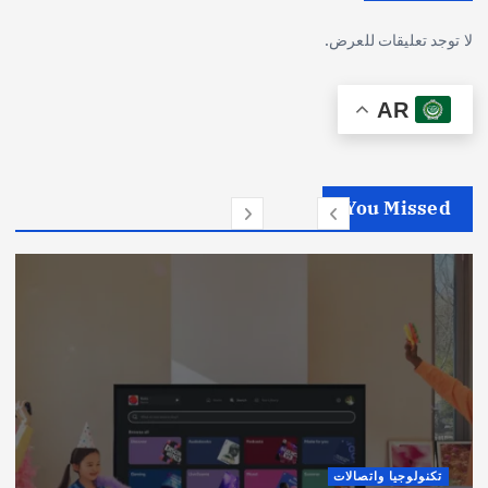
لا توجد تعليقات للعرض.
AR
You Missed
تكنولوجيا واتصالات