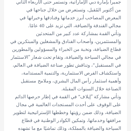
جميرا بإمارة دبي الإماراتية، وتستمر حتى الأربعاء الثاني
من أكتوبر المُقبل، وتستعرض من خلال جناحها في
المعرض المصاحب أبرز خدماتها وفنادقها وخبراتها في
مجالي الفندقة والضيافة، التي تزيد على 40 عامًا.
وتأتي القمة بمشاركة عدد كبير من المتحدثين
والمستثمرين، وأصحاب الفنادق والمشغلين والمبتكرين في
قطاع الضيافة، ونخبة من الخبراء والمسؤولين والمطورين
في مجالي السياحة والضيافة، وتقام تحت شعار “الاستثمار
في المستقبل”، وتناقش تطور صناعة الضيافة في العالم،
واستكشاف الفرص الاستثمارية، والتنمية المستدامة،
وأهمية استثمار رأس المال البشري، وملامح مستقبل
الصناعة خلال السنوات المقبلة.
وتأتي مشاركة “إيلاف” في القمة في إطار حرصها الدائم
على الوقوف على أحدث المستجدات العالمية في مجال
الضيافة، وذلك ضمن رؤيتها وخططها الإستراتيجية لتطوير
مرافقها وخدماتها، وتمكين الكوادر الوطنية في قطاع
السياحة والضيافة بالمملكة، وذلك تماشيًا مع ما تشهده