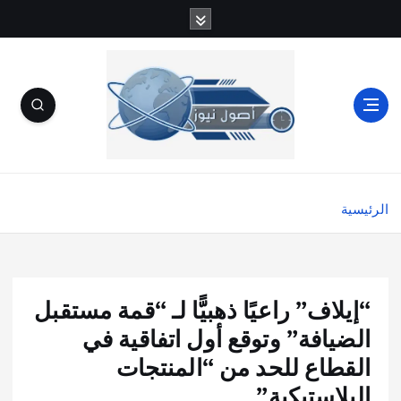
الرئيسية
“إيلاف” راعيًا ذهبيًّا لـ “قمة مستقبل
الضيافة” وتوقع أول اتفاقية في
القطاع للحد من “المنتجات
البلاستيكية”