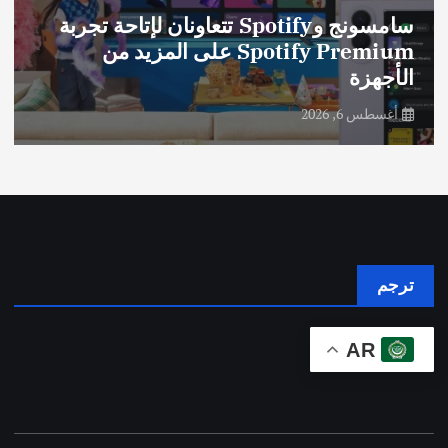
سامسونج وSpotify تتعاونان لإتاحة تجربة
Spotify Premium على المزيد من
الأجهزة
أغسطس 6, 2026
ترجم
AR