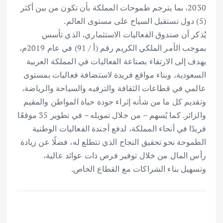
2030، بما يترجم طموحات المملكة بأن تكون من بين أكثر
(5) دول تستقبل السياح على مستوى العالم.
يُذكر أن صندوق الفعاليات الاستثماري، الذي تأسس
بموجب الأمر الملكي الكريم رقم (أ / 91) في عام 2019م،
يهدف إلى الارتقاء بصناعة الفعاليات في المملكة العربية
السعودية، وبناء مواقع فريدة لاستضافة فعاليات بمستوى
عالمي في قطاعات الثقافة والترفيه والسياحة والرياضة،
وتقديم كل ما من شأنه إثراء جودة حياة المواطن والمقيم
والزائر. كما يُسهم – من خلال تمويله – في تطوير 35 موقعًا
فريدًا في أنحاء المملكة، لدفع أجندة الفعاليات الوطنية
الطموحة نحو تحقيق النجاح الذي تتطلع له، فضلًا عن زيادة
رأس المال من خلال توفير فرص ذات عوائد عالية،
وتسهيل بناء الشراكات مع القطاع الخاص.