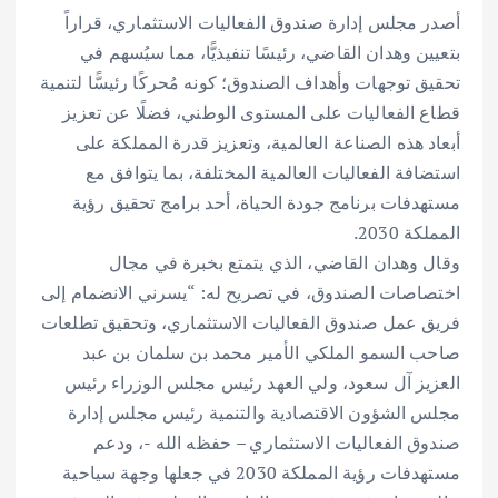
أصدر مجلس إدارة صندوق الفعاليات الاستثماري، قراراً
بتعيين وهدان القاضي، رئيسًا تنفيذيًّا، مما سيُسهم في
تحقيق توجهات وأهداف الصندوق؛ كونه مُحركًا رئيسًّا لتنمية
قطاع الفعاليات على المستوى الوطني، فضلًا عن تعزيز
أبعاد هذه الصناعة العالمية، وتعزيز قدرة المملكة على
استضافة الفعاليات العالمية المختلفة، بما يتوافق مع
مستهدفات برنامج جودة الحياة، أحد برامج تحقيق رؤية
المملكة 2030.
وقال وهدان القاضي، الذي يتمتع بخبرة في مجال
اختصاصات الصندوق، في تصريح له: “يسرني الانضمام إلى
فريق عمل صندوق الفعاليات الاستثماري، وتحقيق تطلعات
صاحب السمو الملكي الأمير محمد بن سلمان بن عبد
العزيز آل سعود، ولي العهد رئيس مجلس الوزراء رئيس
مجلس الشؤون الاقتصادية والتنمية رئيس مجلس إدارة
صندوق الفعاليات الاستثماري – حفظه الله -، ودعم
مستهدفات رؤية المملكة 2030 في جعلها وجهة سياحية