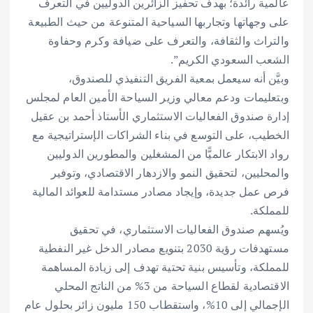
عالمية رائدة؛ بهدف تحفيز الزائرين الدوليين في التعرف
على وجهاتها وتجاربها السياحية المتنوعة من حيث الطبيعة
والتراث والثقافة، والتعرف على ضيافة وكرم وحفاوة
الشعب السعودي الكريم”.
وبيَّن أنه سيعمل بمعية الفريق التنفيذي للصندوق،
وبتعليمات ودعم معالي وزير السياحة الأمين العام لمجلس
إدارة صندوق الفعاليات الاستثماري الأستاذ أحمد بن عقيل
الخطيب، على التوسع في بناء الشراكات الإستراتيجية مع
رواد الابتكار عالميًّا من المشغلين والمطورين الدوليين
والمحليين، لتحقيق النمو والازدهار الاقتصادي، وتوفير
فرص عمل جديدة، وإيجاد مصادر مستدامة للعوائد المالية
للمملكة.
ويُسهم صندوق الفعاليات الاستثماري، في تحقيق
مستهدفات رؤية 2030 بتنويع مصادر الدخل غير النفطية
للمملكة، وتأسيس بنية تحتية تهدف إلى زيادة المساهمة
الاقتصادية لقطاع السياحة من 3% من الناتج المحلي
الإجمالي إلى 10%، واستقطاب 150 مليون زائر بحلول عام