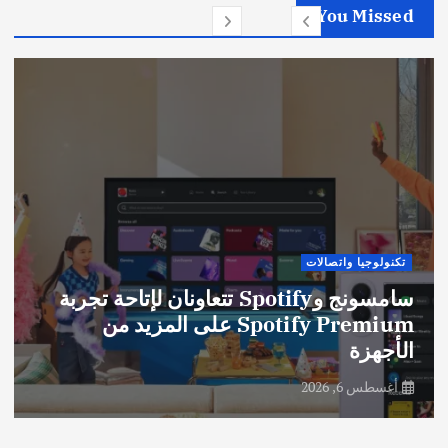
You Missed
تكنولوجيا واتصالات
سامسونج وSpotify تتعاونان لإتاحة تجربة
Spotify Premium على المزيد من
الأجهزة
أغسطس 6, 2026