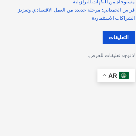
مستوحاة من النكهات البرازيلية
فراس الحمداني: مرحلة جديدة من العمل الاقتصادي وتعزيز
الشراكات الاستثمارية
التعليقات
لا توجد تعليقات للعرض.
AR