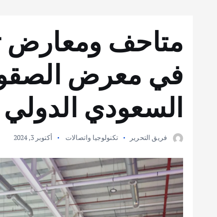
متاحف ومعارض ثقا
في معرض الصقور
السعودي الدولي 2024
فريق التحرير
تكنولوجيا واتصالات
أكتوبر 3, 2024