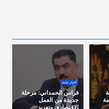
أخبار عامة
قادة وخبراء السلامة من
الحرائق يؤكدون التزامهم
رحلة
بتعزيز التعاون الدولي
خلال مؤتمر ومعرض
NFPA 2026 في لاس