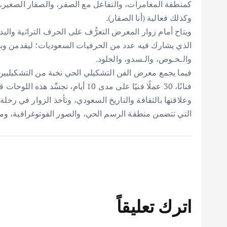
كمنطقة المغامرات، والتفاعل مع الصقر، والصقار الصغير،
وكذلك فعالية (أنا الصقار).
ويتاح أمام زوار المعرض التعرُّف على الحرف التراثية وال
الذي يشارك فيه عدد من الحرفيات السعوديات؛ ليقدمن وبش
والـخـوص، والـسدو، والجلود.
فنانًا، 30 عملًا فنيًا على مدى 10 
وعلاقتها بالثقافة والتاريخ السعودي، وتأخذ الزوار في رح
التي تتضمن منطقة الرسم الحي، والصور الفوتوغرافية، وم
اترك تعليقاً