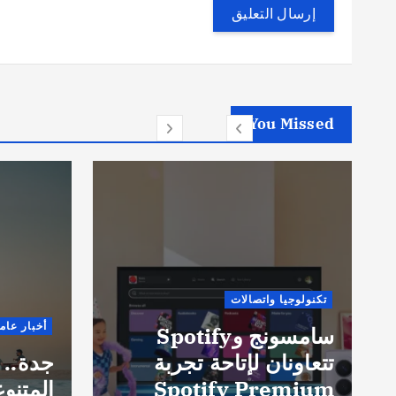
You Missed
أخبار ع
أخبار عامة
شاماس
جدة.. مدينة التجارب
مسائي
المتنوعة على ساحل
جديدة