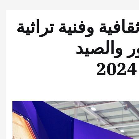
فية وفنية تراثية
 والصيد