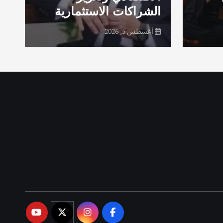
ية
فيغاس
أغسطس 5, 2026