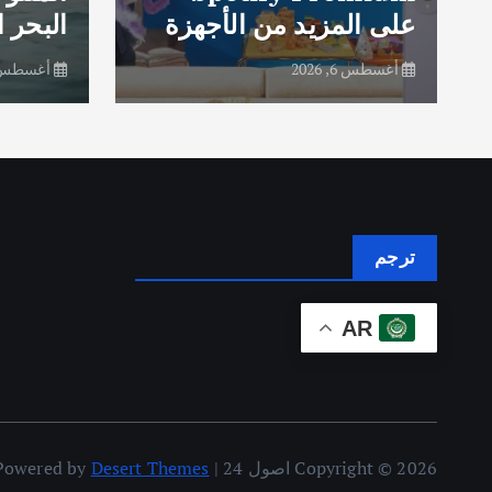
البحر الأحمر
النكها
أغسطس 6, 2026
أغسطس 6, 
ترجم
AR
Copyright © 2026 اصول 24 | Powered by
Desert Themes