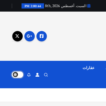
السبت. أغسطس 8th, 2026
2:00:45 PM
عقارات