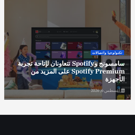
تكنولوجيا واتصالات
سامسونج وSpotify تتعاونان لإتاحة تجربة
Spotify Premium على المزيد من
الأجهزة
أغسطس 6, 2026