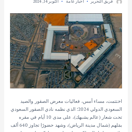
فريق التحرير
أخبار عامة
أكتوبر 14, 2024
اختتمت، مساء أمس، فعاليات معرض الصقور والصيد
السعودي الدولي 2024؛ الذي نظمه نادي الصقور السعودي
تحت شعار (عالم يشبهك)، على مدى 10 أيام في مقره
بمَلهم (شمال مدينة الرياض)، وشهد حضورًا تجاوز 640 ألف