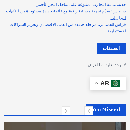
جدة.. مدينة التجارب المتنوعة على ساحل البحر الأحمر
شاماس” يقدّم تجربة مسائية راقية مع قائمة جديدة مستوحاة من النكهات
البرازيلية
فراس الحمداني: مرحلة جديدة من العمل الاقتصادي وتعزيز الشراكات
الاستثمارية
التعليقات
لا توجد تعليقات للعرض.
AR
You Missed