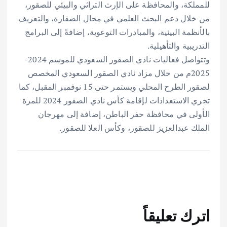
للمملكة، والمحافظة على الإرث التراثي والبيئي للصقور،
من خلال دعم البحث العلمي في مجال الصقارة، والتعريف
بالأنظمة البيئية، والمبادرات التوعوية، إضافةً إلى البرامج
التدريبية والتأهيلية.
وتتواصل فعاليات نادي الصقور السعودي للموسم 2024-
2025م من خلال مزاد نادي الصقور السعودي المخصص
لصقور الطرح المحلي ويستمر حتى 15 نوفمبر المقبل، كما
تجري الاستعدادات لإقامة كأس نادي الصقور 2024 للمرة
الأولى في محافظة حفر الباطن، إضافة إلى مهرجان
الملك عبدالعزيز للصقور، وكأس العلا للصقور.
اترك تعليقاً