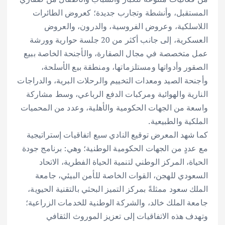
المستقبل، وأنشطة وتجارب جديدة؛ كعروض الطائرات
اللاسلكية، وعروض الفروسية، والدرون، والعروض
العسكرية، إلى جانب أكثر من 20 جلسة حوارية وورشة
عمل متخصصة في مجال الصقارة، والأجنحة الخاصة ببيع
الصقور وأدواتها ومستلزماتها، ومنطقة بيع الأسلحة،
وأجنحة الصيد ومعدات التخييم والرحلات البرية، والدراجات
النارية والهوائية ومركبات الدفع الرباعي، وسط مشاركة
واسعة من الجهات الحكومية والأهلية، وعدد من المحميات
الملكية والطبيعية.
كما شهد المعرض توقيع النادي سبع اتفاقيات إستراتيجية
مع عددٍ من الجهات الحكومية الوطنية؛ وهي: برنامج جودة
الحياة، المركز الوطني لتنمية الحياة الفطرية، الاتحاد
السعودي للهجن، القوات الخاصة للأمن البيئي، جامعة
الملك سعود ممثلةً بمركز التميز البحثي بالتقنية الحيوية،
جامعة الملك خالد، والشركة الوطنية للخدمات الزراعية؛
وتهدف هذه الاتفاقيات إلى تعزيز الموروث الثقافي