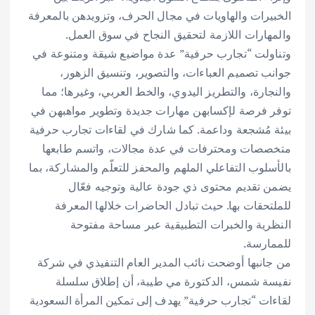
الخبيرات والهاويات في مجال الحرف، وتزويدهن بالمعرفة
والمهارات اللازمة لتحقيق النجاح في سوق العمل.
وتناولت “تجارب حرفية” عدة مواضيع شيقة ومتنوعة في
جوانب تصميم العباءات، والتصوير، وتنسيق الزهور،
والنجارة، والتطريز اليدوي، والخط العربي، وغيرها؛ مما
توفر فرصة لإكسابهن مهارات جديدة وتطوير مواهبهن في
بيئة مُشجعة وداعمة. كما شارك في لقاءات تجارب حرفية
متخصصات ومحترفات في عدة مجالات، واتسم طابعها
بالأسلوب التفاعلي الملهم والمحفز للتعلّم والمشاركة، بما
يضمن تقديم محتوى ذي جودة عالية وتوجيه فعّال
للملتحقات بها. حيث تبادل الحاضرات خلالها المعرفة
النظرية والخبرات التطبيقية عبر مساحة مفتوحة
للممارسة.
من جانبها أوضحت نائب المدير العام التنفيذي في شركة
نفيسة شمس، الدكتورة مي طيبة، أن إطلاق سلسلة
لقاءات “تجارب حرفية” يهدف إلى تمكين المرأة السعودية