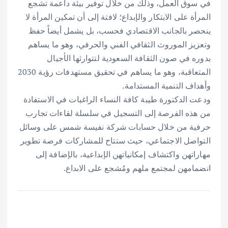
في سوق العمل، وذلك من خلال توفير بيئة داعمة تشجع
المرأة على الابتكار والإبداع؛ لافتة إلى أن تمكين المرأة لا
ينحصر بالجانب الاقتصادي فحسب، بل يشمل أيضاً حفظ
وتعزيز الموروث الثقافي الفني والحرفي، وهو ما يساهم
بدوره في صون الثقافة السعودية لتتوارثها الأجيال
المتعاقبة، وهو ما يساهم في تحقيق مستهدفات رؤية 2030
وأهداف التنمية المستدامة.
ودعت الدكتورة طيبة كافة النساء الراغبات في الاستفادة
من هذه الفرصة إلى التسجيل في سلسلة لقاءات تجارب
حرفية من خلال حسابات شركة نفيسة شمس على وسائل
التواصل الاجتماعي، حيث ستتاح للمشاركات فرصة تطوير
مهاراتهن واكتشاف إمكانياتهن الإبداعية، بالإضافة إلى
انضمامهن لمجتمع ملهم ومُشجع على الابداع.