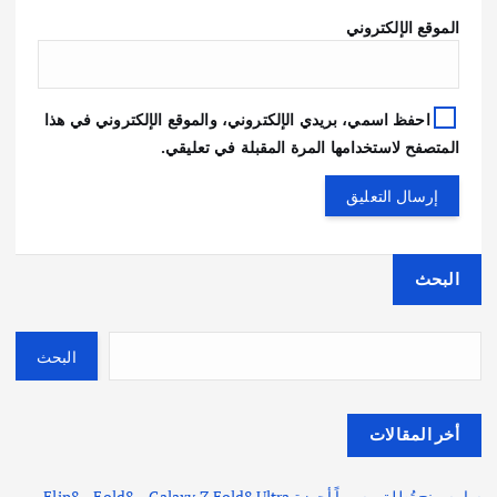
الموقع الإلكتروني
احفظ اسمي، بريدي الإلكتروني، والموقع الإلكتروني في هذا
المتصفح لاستخدامها المرة المقبلة في تعليقي.
البحث
البحث
أخر المقالات
سامسونج تُطلق رسمياً أجهزة Galaxy Z Fold8 Ultra و Fold8 و Flip8