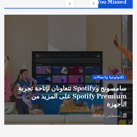
You Missed
تكنولوجيا واتصالات
سامسونج وSpotify تتعاونان لإتاحة تجربة
Spotify Premium على المزيد من
الأجهزة
أغسطس 6, 2026