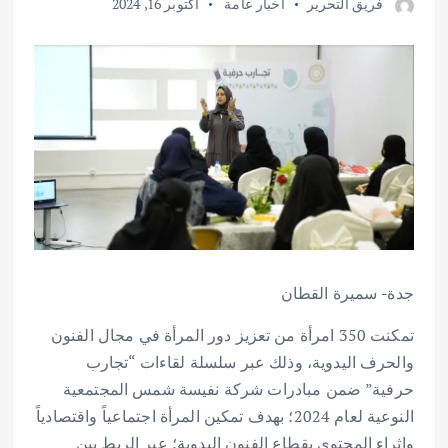
فريق التحرير
أخبار عامة
أكتوبر 16, 2024
جدة- سميرة القطان
تمكنت 350 امرأة من تعزيز دور المرأة في مجال الفنون
والحرف اليدوية، وذلك عبر سلسلة لقاءات “تجارب
حرفية” ضمن مبادرات شركة نفيسة شمس المجتمعية
النوعية لعام 2024؛ بهدف تمكين المرأة اجتماعياً واقتصادياً
وإثراء المحتوى بقطاع الفنون اليدوية؛ عبر الربط بين