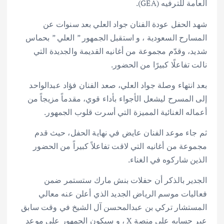
العامة للترفيه (GEA).
شهد الحفل عودة الفنان جواد العلي بعد سنوات عن
المسارح السعودية ، و استقبل الجمهور ” العلي ” بحماس
شديد، وقدّم مجموعة من أغانيه القديمة والجديدة التي
نالت تفاعلًا كبيرًا من الحضور.
بعد انتهاء وصلة جواد العلي، صعد الفنان فؤاد عبدالواحد
إلى المسرح ليشعل الأجواء بأداء قوي، مقدماً مزيجاً من
أعماله الغنائية المميزة التي أسرت قلوب الجمهور.
ثم جاء موعد الفنان عايض في نهاية الحفل، حيث قدم
مجموعة من أغانيه التي لاقت تفاعلاً كبيراً من الحضور
الذين شاركوه في الغناء.
الجدير بالذكر أن حفلات بنش مارك ستستمر ضمن
فعاليات موسم الرياض الجديد الذي أعلن عنه معالي
المستشار تركي بن عبدالمحسن آل الشيخ في وقت سابق
عبر حسابه على منصة X ، و سيكون الجمهور على موعد