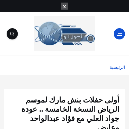
الرئيسية
أولى حفلات بنش مارك لموسم
الرياض النسخة الخامسة .. عودة
جواد العلي مع فؤاد عبدالواحد
وعايض