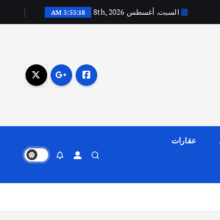
السبت. أغسطس 8th, 2026
5:55:19 AM
عقارات