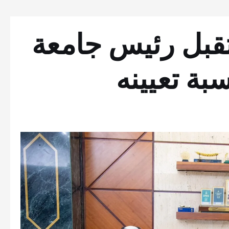
تقبل رئيس جامعة
بة تعيينه