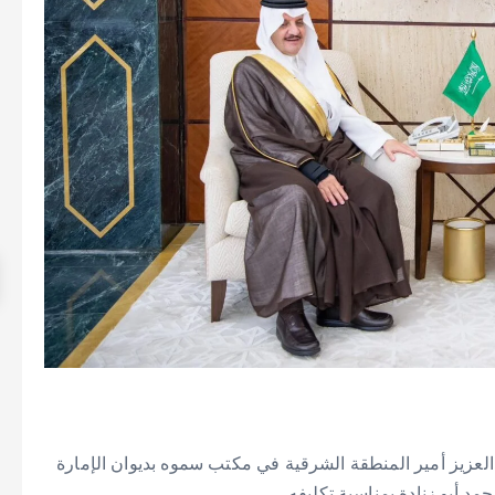
لعزيز أمير المنطقة الشرقية في مكتب سموه بديوان الإمارة
د أبو زنادة بمناسبة تكليفه.