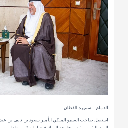
الدمام – سميرة القطان
استقبل صاحب السمو الملكي الأمير سعود بن نايف بن عبدا
اليوم الإثنين، رئيس جامعة الملك فيصل الدكتور عادل بن محم