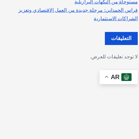
مستوحاة من النكهات البرازيلية
فراس الحمداني: مرحلة جديدة من العمل الاقتصادي وتعزيز
الشراكات الاستثمارية
التعليقات
لا توجد تعليقات للعرض.
AR