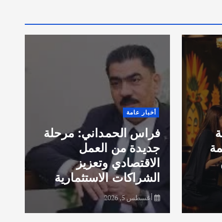
ق
أخبار عامة
ا
ة
فراس الحمداني: مرحلة
ب
مة
جديدة من العمل
خ
الاقتصادي وتعزيز
الشراكات الاستثمارية
ف
أغسطس 5, 2026