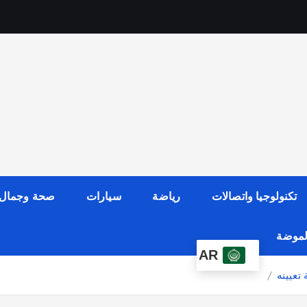
تكنولوجيا واتصالات
رياضة
سيارات
صحة وجمال
الموضة
AR
تعيينه