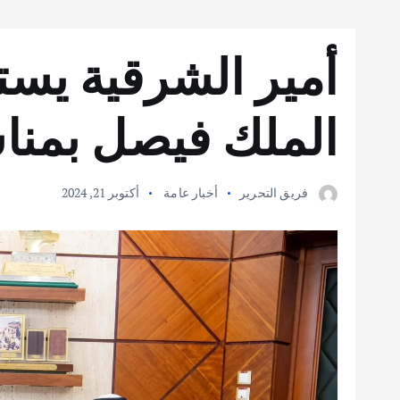
أمير الشرقية يس
الملك فيصل بمناس
فريق التحرير
أخبار عامة
أكتوبر 21, 2024