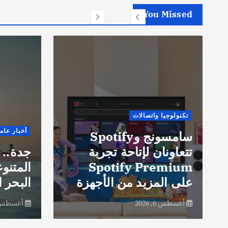
You Missed
تكنولوجيا واتصالات
أخبار عام
سامسونج وSpotify
تتعاونان لإتاحة تجربة
جدة.. 
Spotify Premium
المتنو
على المزيد من الأجهزة
البحر ا
أغسطس 6, 2026
أغسطس 6, 26