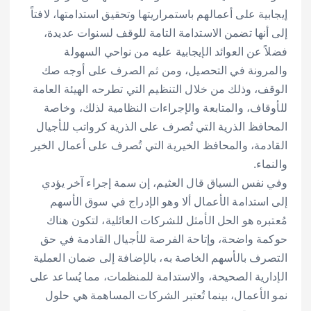
إيجابية على أعمالهم باستمراريتها وتحقيق استدامتها، لافتاً
إلى أنها تضمن الاستدامة التامة للوقف لسنوات عديدة،
فضلاً عن العوائد الإيجابية عليه من نواحي السهولة
والمرونة في التحصيل، ومن ثم الصرف على أوجه صك
الوقف، وذلك من خلال التنظيم التي تطرحه الهيئة العامة
للأوقاف، والمتابعة والإجراءات النظامية لذلك، وخاصة
المحافظ الذرية التي تُصرف على الذرية كرواتب للأجيال
القادمة، والمحافظ الخيرية التي تُصرف على أعمال الخير
والنماء.
وفي نفس السياق قال العثيم، إن سمة إجراء آخر يؤدي
إلى استدامة الأعمال ألا وهو الإدراج في سوق الأسهم
مُعتبره هو الحل الأمثل للشركات العائلية، لتكون هناك
حوكمة واضحة، وإتاحة الفرصة للأجيال القادمة في حق
التصرف بالأسهم الخاصة به، بالإضافة إلى ضمان العملية
الإدارية الصحيحة، والاستدامة للمنظمات، مما يُساعد على
نمو الأعمال، بينما تُعتبر الشركات المساهمة هي حلول