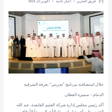
فريق التحرير
أخبار عامة
أكتوبر 23, 2024
خلال استضافته ببرنامج “تجربتي” بغرفة الشرقية
الدمام – سميرة القطان
أكد رئيس مجلس إدارة شركة العثيم القابضة، عبد الله
العثيم، على أهمية إيمان رواد الأعمال بمبدأ الأوقاف،