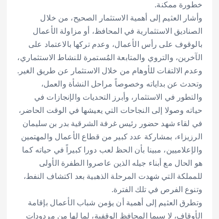
خطورة ممكنة.
وأشار العثيم إلى أهمية الاستثمار الصحيح، من خلال
الصناديق الاستثمارية في المحافظ، أو مزاولة الأعمال
بالوقوف على رأس الأعمال، وعدم تركها بالاعتماد على
الآخرين، والتروي والمتابعة المُستمرة للنشاط الاستثماري،
وعدم الالتفات للأوهام من خلال الاستثمار عن طريق الغير.
وتحدث عن بداياته وخصوصاً مراحل النشأة والعمل،
والتطور في الاستثمار، وأبرز التحديات والإنجازات في
حياته وصولا إلى النجاحات التي يعيشها في الوقت الحاضر،
في لقاء شهد حضور رئيس غرفة الشرقية بدر بن سليمان
الرزيزاء، بمشاركة عدد كبير من قطاع الأعمال والمهتمين
والإعلاميين، مبينا بأن الحظ لعب دورا كبيراً في حياته كما
هو الحال مع أبناء جيله الذين عاصروا الطفرة الأولى
للمملكة التي شهدت المرحلة الذهبية بعد اكتشاف النفط،
وتنوع الفرص في تلك الفترة.
وتطرق العثيم إلى أهمية أن يؤمن شباب الأعمال بإقامة
الأوقاف، لا سيما المحافظ الوقفية، لما لها من مردودات