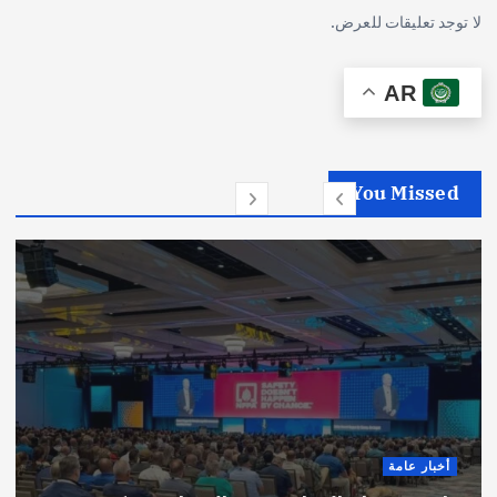
لا توجد تعليقات للعرض.
AR
You Missed
أخبار عامة