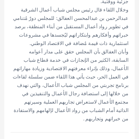
جزئية ووقتية.
وخلال اللقاء قال رئيس مجلس شباب أعمال الشرقية
عبدالرحمن بن عبدالمحسن العفالق: للمجلس دورٌ مُتنامي
في تطوير رواد أعمال المستقبل من أبناء المنطقة، برصد
خبراتهم وأفكارهم وابتكاراتهم ليُجسدها في مشروعات
استثمارية ذات قيمة مُضافة في الاقتصاد الوطني.
وأبان العفالق بأن المجلس حقق على مدار أعوامه
السابقة، الكثير من الإنجازات في خدمة قطاع شباب
الأعمال، وذلك بإثراء معرفتهم الاقتصادية وزيادة مهاراتهم
في العمل الحر، حيث يأتي هذا اللقاء ضمن سلسلة لقاءات
برنامج تجربتي من المجلس شباب الأعمال، والتي نهدف
من خلالها إلى استضافة رجال الأعمال والتنفيذين في
مجتمع الأعمال لاستعراض تجاربهم العملية وسيرتهم
الذاتية أمام الشباب من رواد الأعمال لإلهامهم والاستفادة
من خبراتهم وتجاربهم .