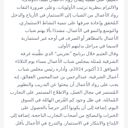
والالتزام بنظرية ترتيب الأولويات، وعلى ضرورة التفات
رواد الأعمال من الشباب إلى الاستثمار في الأرباح والدخل
المُحقق وإعادة صرفها على تنمية النشاط الاستثماري،
والتوسع والنمو في الأعمال، مشددًا بألا يهتم شباب
الأعمال بالمظاهر أو الصرف في أوجه غير استثمارية
لاسيما في مراحل بدايتهم الأولى.
وقال العثيم خلال برنامج “تجربتي” الذي نظَّمته غرفة
الشرقية مُمثلة بمجلس شباب الأعمال مساء يوم الثلاثاء
الموافق 22 أكتوبر 2024م، وأداره رئيس مجلس شباب
أعمال الشرقية، عبدالرحمن بن عبدالمحسن العفالق، إنه
يجب على رواد الأعمال أن يبحثوا عن التدريب والتطوير
المُستمر في مجال العمل، والاطلاع المستمر على التجارب
المُماثلة، في ظل وجود كم الفُرص الهائلة في السوق
اليوم، إضافة إلى أن يكونوا أكثر حرصاً بالحصول على
الخبرات والنصائح من أصحاب التجارب الناجحة، إضافة إلى
الإبداع والابتكار في الاستثمار، والتدرج في الأعمال بأقل