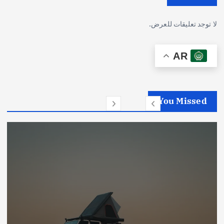
لا توجد تعليقات للعرض.
AR
You Missed