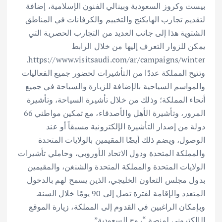
بيست وكروز السعودية وبينالي الفنون الإسلامية، إضافة
لتقديم تجارب الهايكنج والتخييم والكرفانات في المناطق
الشتوية هذا إلى جانب العديد من التجارب الحصرية التي
يمكن للزوار التعرف إليها من خلال الرابط
https://www.visitsaudi.com/ar/campaigns/winter.
وتتيح المملكة عددًا من التأشيرات لحضور جميع الفعاليات
والمواسم السياحية بالإضافة للزيارة والسياحة في جميع
أنحاء المملكة؛ وذلك من خلال تأشيرة السياحة، وتأشيرة
المرور، وتأشيرة الأهل والأصدقاء، مع تمكين مواطني 66
دولة من إصدار التأشيرة الإلكترونية مسبقاً أو عند
الوصول، ويضم ذلك أيضًا المقيمين بالولايات المتحدة
والمملكة المتحدة ودول الاتحاد الأوروبي، وحاملي تأشيرات
الولايات المتحدة والمملكة المتحدة والشنغن، والمقيمين
بدول مجلس التعاون الخليجي، الذين يسمح لهم بالدخول
المتعدد والإقامة لفترة تصل إلى 90 يومًا خلال السنة.
وبإمكان الراغبين في القدوم إلى المملكة، زيارة الموقع
الإلكتروني لمنصة “روح السعودية”