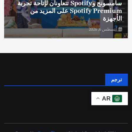
سامسونج وSpotify تتعاونان لإتاحة تجربة
Spotify Premium على المزيد من
الأجهزة
أغسطس 6, 2026
ترجم
AR