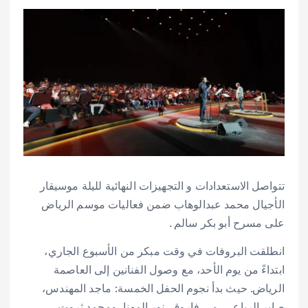
تتواصل الاستعدادات و التجهيزات النهائية لليلة موسيقار
الأجيال محمد عبدالوهاب ضمن فعاليات موسم الرياض
على مسرح أبو بكر سالم .
انطلقت البروفات في وقت مبكر من الأسبوع الجاري،
ابتداءً من يوم الأحد، مع وصول الفنانين إلى العاصمة
الرياض. حيث بدأ نجوم الحفل الخمسة: ماجد المهندس،
صابر الرباعي، مي فاروق، نور المهنا، ومحمد ثروت،