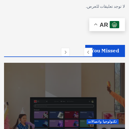
لا توجد تعليقات للعرض.
AR
You Missed
تكنولوجيا واتصالات