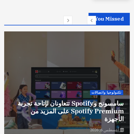
You Missed
تكنولوجيا واتصالات
سامسونج وSpotify تتعاونان لإتاحة تجربة
Spotify Premium على المزيد من
الأجهزة
أغسطس 6, 2026