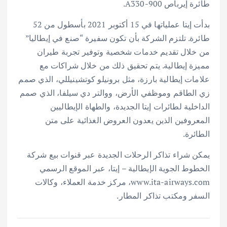
طائرة إيرباص A330-900.
بدأت إيتا عملياتها في 15 أكتوبر 2021 بأسطول من 52
طائرة. تلتزم الشركة بأن تكون سفيرة “صنع في إيطاليا”
من خلال تقديم خدمات شخصية وتوفير تجربة طيران
مميزة إيطالية. يتم تحقيق ذلك من خلال شراكات مع
علامات إيطالية بارزة، مثل برونيلو كوتشينيللي، الذي صمم
زي الطاقم وموظفي الأرض، ووالتر دي سيلفا، الذي صمم
الداخلية لطائرات إيتا الجديدة، والطهاة الإيطاليين
المعروفين الذين يعدون العروض الغذائية على متن
الطائرة.
يمكن شراء تذاكر الرحلات الجديدة عبر قنوات بيع شركة
الخطوط الجوية الإيطالية – إيتا، عبر الموقع الرسمي
www.ita-airways.com، مركز خدمة العملاء، وكالات
السفر ومكتب تذاكر المطار.