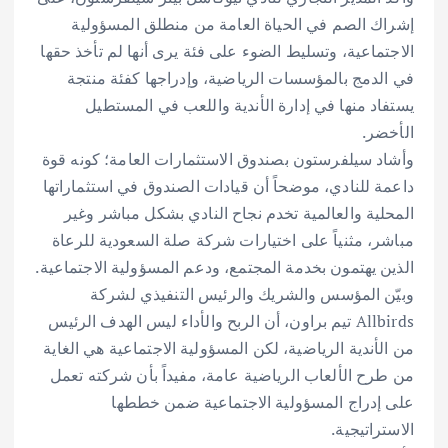
إشراك الصم في الحياة العامة من منطلق المسؤولية
الاجتماعية، وتسليط الضوء على فئة يرى أنها لم تأخذ حقها
في الدمج بالمؤسسات الرياضية، وإدراجها كفئة منتجة
يستفاد منها في إدارة الأندية واللعب في المستطيل
الأخضر.
وأشاد سيلفرستون بصندوق الاستثمارات العامة؛ كونه قوة
داعمة للنادي، موضحاً أن قيادات الصندوق في استثماراتها
المحلية والعالمية تخدم نجاح النادي بشكل مباشر وغير
مباشر، مثنياً على اختيارات شركة صلة السعودية للرعاة
الذين يهتمون بخدمة المجتمع، ودعم المسؤولية الاجتماعية.
وبيّن المؤسس والشريك والرئيس التنفيذي لشركة
Allbirds تيم براون، أن الربح والأداء ليس الهدف الرئيس
من الأندية الرياضية، لكن المسؤولية الاجتماعية هي الغاية
من طرح الألعاب الرياضية عامة، مفيداً بأن شركته تعمل
على إدراج المسؤولية الاجتماعية ضمن خططها
الاستراتيجية.