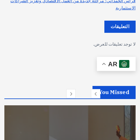
فراس الحمداني: مرحلة جديدة من العمل الاقتصادي وتعزيز الشراكات
الاستثمارية
التعليقات
لا توجد تعليقات للعرض.
AR
You Missed