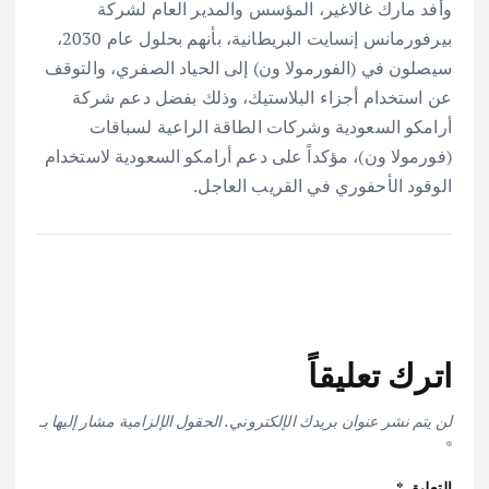
وأفد مارك غالاغير، المؤسس والمدير العام لشركة
بيرفورمانس إنسايت البريطانية، بأنهم بحلول عام 2030،
سيصلون في (الفورمولا ون) إلى الحياد الصفري، والتوقف
عن استخدام أجزاء البلاستيك، وذلك بفضل دعم شركة
أرامكو السعودية وشركات الطاقة الراعية لسباقات
(فورمولا ون)، مؤكداً على دعم أرامكو السعودية لاستخدام
الوقود الأحفوري في القريب العاجل.
اترك تعليقاً
لن يتم نشر عنوان بريدك الإلكتروني.
الحقول الإلزامية مشار إليها بـ
*
التعليق
*