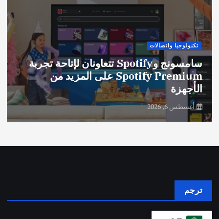
تكنولوجيا واتصالات
سامسونج وSpotify تتعاونان لإتاحة تجربة
Spotify Premium على المزيد من
الأجهزة
أغسطس 6, 2026
ترجم