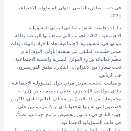
في جلسة نقاش بالملتقى الدولي للمسؤولية الاجتماعية
2024
تناولت جلست نقاش بالملتقى الدولي للمسؤولية
الاجتماعية 2024، الجوانب التي تساهم بها الرياضة بكافة
تنوعها في المسؤولية الاجتماعية تجاه الأفراد والبيئة، وذلك
ضمن جلسات الملتقى في نسخته الأولى، اليوم؛ الذي
ينظّم فعالياته وزارة الموارد البشرية والتنمية الاجتماعية،
تحت شعار (من الالتزام إلى التأثير)، بفندق الفورسيزون
في الرياض.
وانطلقت الجلسة بعرض مرئي حول المسؤولية الاجتماعية
بنادي نيوكاسل الإنجليزي، تضمَّن مقتطفات من زيارات
مجموعات من فئة الصمِّ من مختلف العالم للنادي، ذاكرين
قصصهم التي بسببها شجعوا نادي نيوكاسل، مثنين على
جهود النادي في دعمهم وتخصيص برامج اجتماعية تصبُّ
في قالب المسؤولية الاجتماعية.
وأكد المدير التجاري لنادي نيوكاسل بيتر سيلفرستون، على