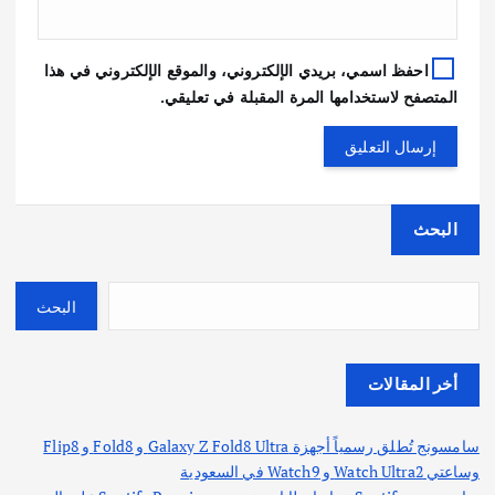
احفظ اسمي، بريدي الإلكتروني، والموقع الإلكتروني في هذا
المتصفح لاستخدامها المرة المقبلة في تعليقي.
البحث
البحث
أخر المقالات
سامسونج تُطلق رسمياً أجهزة Galaxy Z Fold8 Ultra و Fold8 و Flip8
وساعتي Watch Ultra2 و Watch9 في السعودية