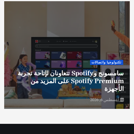
تكنولوجيا واتصالات
سامسونج وSpotify تتعاونان لإتاحة تجربة
Spotify Premium على المزيد من
الأجهزة
أغسطس 6, 2026