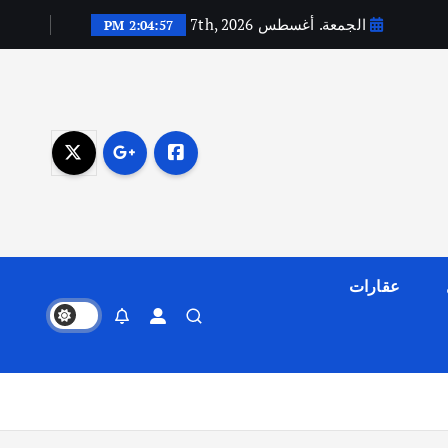
الجمعة. أغسطس 7th, 2026
2:04:57 PM
عقارات