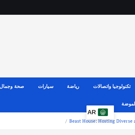
تكنولوجيا واتصالات
رياضة
سيارات
صحة وجمال
الموضة
AR
Beast House: Hosting Diverse 