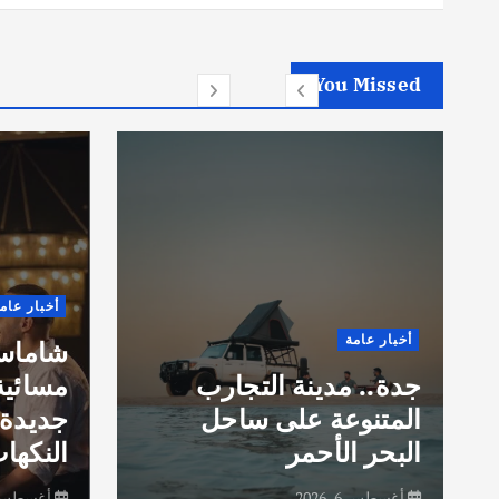
You Missed
أخبار عام
أخبار عامة
شاماس”
جدة.. مدينة التجارب
مسائية
المتنوعة على ساحل
جديدة 
البحر الأحمر
النكهات
أغسطس 6, 2026
أغسطس 6, 26