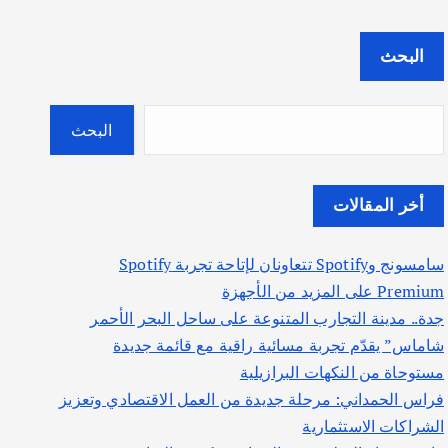
البحث
البحث
أخر المقالات
سامسونج وSpotify تتعاونان لإتاحة تجربة Spotify
Premium على المزيد من الأجهزة
جدة.. مدينة التجارب المتنوعة على ساحل البحر الأحمر
شاماس” يقدّم تجربة مسائية راقية مع قائمة جديدة
مستوحاة من النكهات البرازيلية
فراس الحمداني: مرحلة جديدة من العمل الاقتصادي وتعزيز
الشراكات الاستثمارية