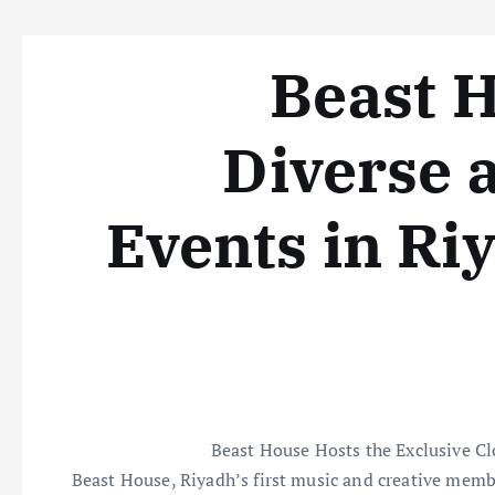
Beast H
Diverse 
Events in Riy
Beast House Hosts the Exclusive C
Beast House, Riyadh’s first music and creative mem