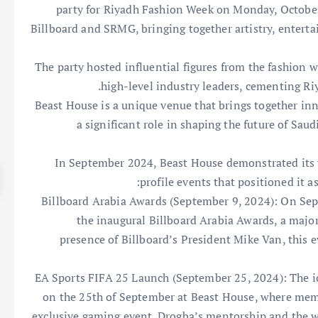
party for Riyadh Fashion Week on Monday, October
Billboard and SRMG, bringing together artistry, enterta
The party hosted influential figures from the fashion 
high-level industry leaders, cementing Riy
Beast House is a unique venue that brings together innov
a significant role in shaping the future of Saud
In September 2024, Beast House demonstrated its ve
profile events that positioned it a
Billboard Arabia Awards (September 9, 2024): On Se
the inaugural Billboard Arabia Awards, a major
presence of Billboard’s President Mike Van, this 
EA Sports FIFA 25 Launch (September 25, 2024): The i
on the 25th of September at Beast House, where me
exclusive gaming event. Drogba’s mentorship and the wo