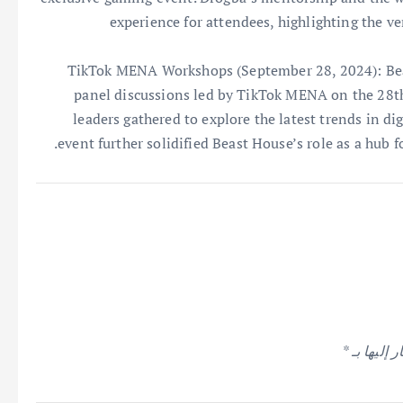
experience for attendees, highlighting the v
TikTok MENA Workshops (September 28, 2024): Bea
panel discussions led by TikTok MENA on the 28th
leaders gathered to explore the latest trends in di
event further solidified Beast House’s role as a hub 
 إليها بـ
*