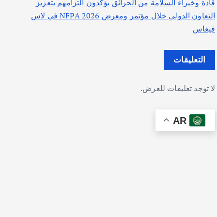
قادة وخبراء السلامة من الحرائق يؤكدون التزامهم بتعزيز
التعاون الدولي خلال مؤتمر ومعرض NFPA 2026 في لاس
فيغاس
التعليقات
لا توجد تعليقات للعرض.
AR