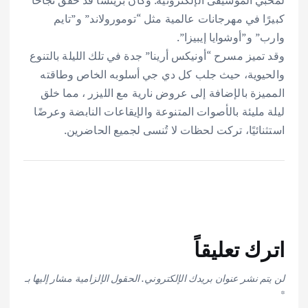
كبيرًا في مهرجانات عالمية مثل “تومورولاند” و”تايم
وارب” و”أوشوايا إيبيزا”.
وقد تميز مسرح “أونيكس أرينا” جدة في تلك الليلة بالتنوع
والحيوية، حيث جلب كل دي جي أسلوبه الخاص وطاقته
المميزة بالإضافة إلى عروض نارية مع الليزر ، مما خلق
ليلة مليئة بالأصوات المتنوعة والإيقاعات النابضة وعرضًا
استثنائيًا، تركت لحظات لا تُنسى لجميع الحاضرين.
اترك تعليقاً
لن يتم نشر عنوان بريدك الإلكتروني.
الحقول الإلزامية مشار إليها بـ
*