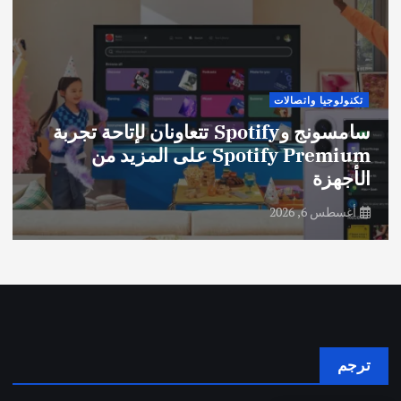
تكنولوجيا واتصالات
سامسونج وSpotify تتعاونان لإتاحة تجربة
Spotify Premium على المزيد من
الأجهزة
أغسطس 6, 2026
ترجم