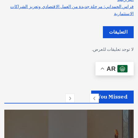
فراس الحمداني: مرحلة جديدة من العمل الاقتصادي وتعزيز الشراكات
الاستثمارية
التعليقات
لا توجد تعليقات للعرض.
AR
You Missed