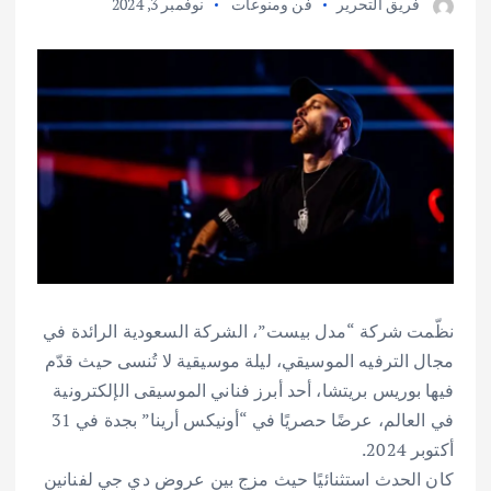
فريق التحرير
فن ومنوعات
نوفمبر 3, 2024
نظّمت شركة “مدل بيست”، الشركة السعودية الرائدة في
مجال الترفيه الموسيقي، ليلة موسيقية لا تُنسى حيث قدّم
فيها بوريس بريتشا، أحد أبرز فناني الموسيقى الإلكترونية
في العالم، عرضًا حصريًا في “أونيكس أرينا” بجدة في 31
أكتوبر 2024.
كان الحدث استثنائيًا حيث مزج بين عروض دي جي لفنانين