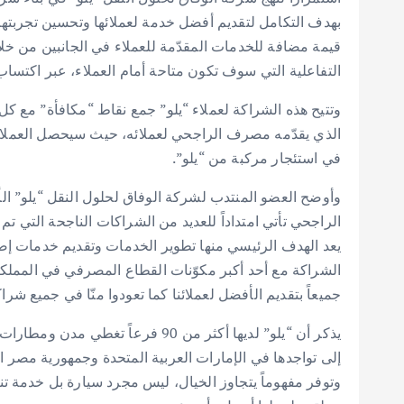
بهدف التكامل لتقديم أفضل خدمة لعملائها وتحسين تجربته
قيمة مضافة للخدمات المقدّمة للعملاء في الجانبين من خل
التفاعلية التي سوف تكون متاحة أمام العملاء، عبر اكتساب ا
وتتيح هذه الشراكة لعملاء “يلو” جمع نقاط “مكافأة” مع كل
في استئجار مركبة من “يلو”.
وأوضح العضو المنتدب لشركة الوفاق لحلول النقل “يلو” ال
الراجحي تأتي امتداداً للعديد من الشراكات الناجحة التي تم 
يعد الهدف الرئيسي منها تطوير الخدمات وتقديم خدمات إضافية
الشراكة مع أحد أكبر مكوّنات القطاع المصرفي في المملك
جميعاً بتقديم الأفضل لعملائنا كما تعودوا منّا في جميع شراكا
يذكر أن “يلو” لديها أكثر من 90 فرعا
وتوفر مفهوماً يتجاوز الخيال، ليس مجرد سيارة بل خدمة تن