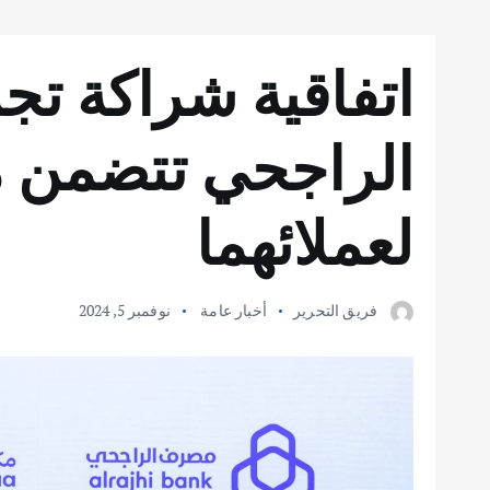
اتفاقية شراكة ت
الراجحي تتضمن مز
لعملائهما
فريق التحرير
أخبار عامة
نوفمبر 5, 2024