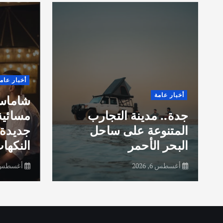
أخبار عام
أخبار عامة
شاماس”
جدة.. مدينة التجارب
مسائية
المتنوعة على ساحل
جديدة 
البحر الأحمر
النكهات
أغسطس 6, 2026
أغسطس 6, 26