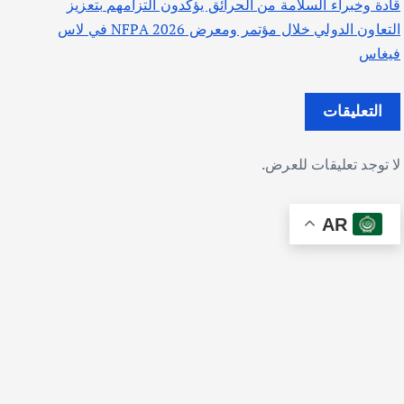
قادة وخبراء السلامة من الحرائق يؤكدون التزامهم بتعزيز
التعاون الدولي خلال مؤتمر ومعرض NFPA 2026 في لاس
فيغاس
التعليقات
لا توجد تعليقات للعرض.
AR