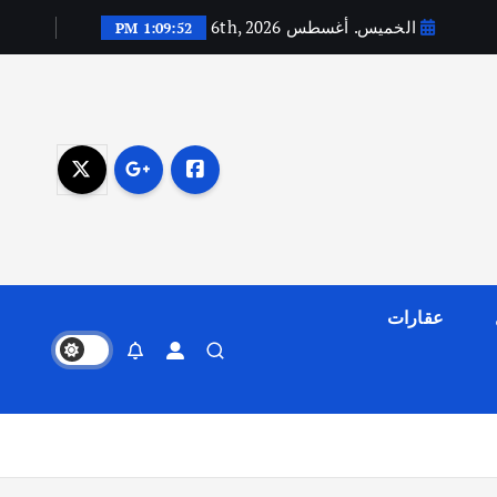
الخميس. أغسطس 6th, 2026
1:09:53 PM
عقارات