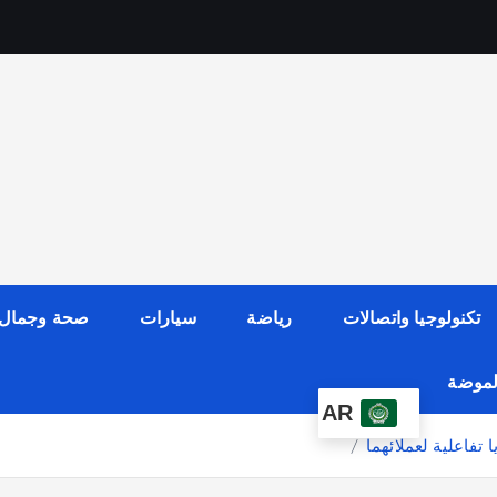
تكنولوجيا واتصالات
رياضة
سيارات
صحة وجمال
الموضة
AR
تفاعلية لعملائهما