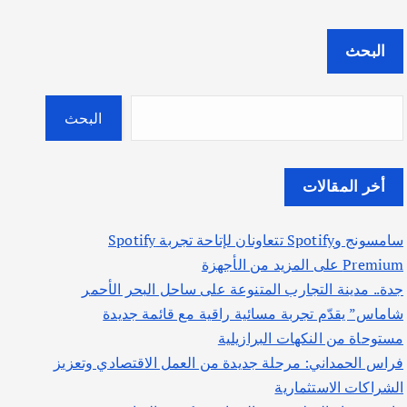
البحث
البحث
أخر المقالات
سامسونج وSpotify تتعاونان لإتاحة تجربة Spotify
Premium على المزيد من الأجهزة
جدة.. مدينة التجارب المتنوعة على ساحل البحر الأحمر
شاماس” يقدّم تجربة مسائية راقية مع قائمة جديدة
مستوحاة من النكهات البرازيلية
فراس الحمداني: مرحلة جديدة من العمل الاقتصادي وتعزيز
الشراكات الاستثمارية