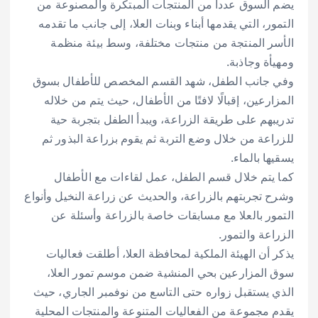
يضم السوق عدداً من المنتجات المبتكرة والمصنوعة من
التمور، التي يقدمها أبناء وبنات العلا، إلى جانب ما تقدمه
الأسر المنتجة من منتجات مختلفة، وسط بيئة منظمة
ومهيأة وجاذبة.
وفي جانب الطفل، شهد القسم المخصص للأطفال بسوق
المزارعين، إقبالًا لافتًا من الأطفال، حيث يتم من خلاله
تدريبهم على طريقة الزراعة، ويبدأ الطفل بتجربة حية
للزراعة من خلال وضع التربة ثم يقوم بزراعة البذور ثم
يسقيها بالماء.
كما يتم خلال قسم الطفل، عمل لقاءات مع الأطفال
وشرح تجربتهم بالزراعة، والحديث عن زراعة النخيل وأنواع
التمور بالعلا مع مسابقات خاصة بالزراعة وأسئلة عن
الزراعة والتمور.
يذكر أن الهيئة الملكية لمحافظة العلا، أطلقت فعاليات
سوق المزارعين بحي المنشية ضمن موسم تمور العلا،
الذي يستقبل زواره حتى التاسع من نوفمبر الجاري، حيث
يقدم مجموعة من الفعاليات المتنوعة والمنتجات المحلية