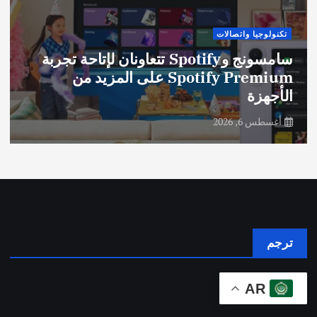
تكنولوجيا واتصالات
سامسونج وSpotify تتعاونان لإتاحة تجربة
Spotify Premium على المزيد من
الأجهزة
أغسطس 6, 2026
ترجم
AR