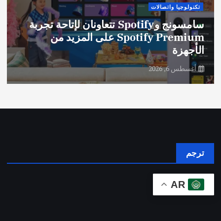
تكنولوجيا واتصالات
سامسونج وSpotify تتعاونان لإتاحة تجربة
Spotify Premium على المزيد من
الأجهزة
أغسطس 6, 2026
ترجم
AR