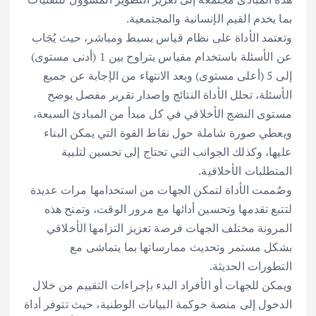
بما يخدم القيم الإنسانية والمجتمعية.
وتعتمد الأداة على نظام قياس بسيط ومباشر، حيث يُجَاب
عن الأسئلة باستخدام مقياس يتراوح بين 1 (أدنى مستوى)
إلى 5 (أعلى مستوى) وبعد الانتهاء من الإجابة عن جميع
الأسئلة، تحلل الأداة النتائج وإصدار تقرير مفصل يوضح
مستوى النضج الأخلاقي في كل مبدأ من المبادئ السبعة،
ويعطي صورة شاملة حول نقاط القوة التي يمكن البناء
عليها، وكذلك الجوانب التي تحتاج إلى تحسين لتلبية
المتطلبات الأخلاقية.
وصُممت الأداة لتمكن الجهات من استخدامها مرات عديدة
لتتبع تقدمها وتحسين أدائها مع مرور الوقت، وتمنح هذه
المرونة مختلف الجهات فرصة تعزيز التزامها الأخلاقي
بشكل مستمر وتحديث ممارساتها بما يتماشى مع
التطورات الحديثة.
ويمكن للجهات أو الأفراد البدء بإجراءات التقييم من خلال
الدخول إلى منصة حوكمة البيانات الوطنية، حيث تتوفر أداة