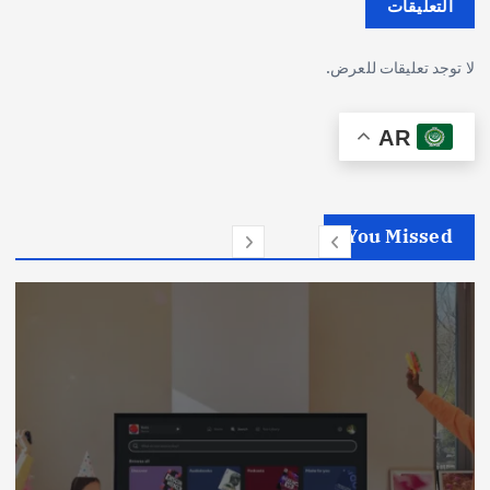
التعليقات
لا توجد تعليقات للعرض.
AR
You Missed