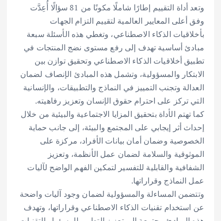
وتعد أداة التقييم إطارًا شاملًا مكونًا من 81 سؤالًا أُعِدَّت
وفق أعلى المعايير العالمية لتقييم التزام الجهات
بأخلاقيات الذكاء الاصطناعي، وتغطي هذه الأسئلة سبعة
مبادئ أساسية تهدف إلى رفع مستوى نضج المنتجات في
تطبيق أخلاقيات الذكاء الاصطناعي وتحقيق توازن بين
الابتكار والمسؤولية، وتشمل هذه المبادئ الإنصاف لضمان
العدالة وتجنب التمييز في النماذج والتطبيقات، والإنسانية
التي تركز على احترام حقوق الإنسان وتعزيز رفاهيته.
كما تهتم الأداة بتحقيق المزايا الاجتماعية والبيئية من خلال
إحداث أثر إيجابي على المجتمع والبيئة، إلى جانب حماية
الخصوصية وضمان أمان بيانات الأفراد، مركزة على
الموثوقية والسلامة لضمان عمل الأنظمة، وتعزيز
الشفافية والقابلية للتفسير لتمكين الفهم الواضح لآليات
عمل النماذج وقراراتها.
وتتضمن المساءلة والمسؤولية لضمان وجود آليات واضحة
عن استخدام تقنيات الذكاء الاصطناعي وقراراتها، وتهدف
هذه المبادئ مجتمعة إلى تعزيز التطوير المسؤول للتقنيات