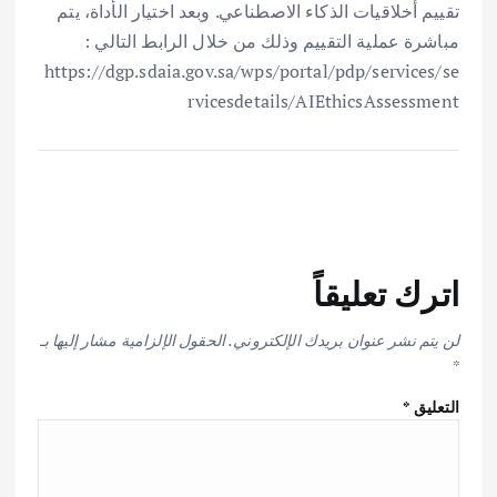
تقييم أخلاقيات الذكاء الاصطناعي. وبعد اختيار الأداة، يتم
مباشرة عملية التقييم وذلك من خلال الرابط التالي :
https://dgp.sdaia.gov.sa/wps/portal/pdp/services/se
rvicesdetails/AIEthicsAssessment
اترك تعليقاً
لن يتم نشر عنوان بريدك الإلكتروني.
الحقول الإلزامية مشار إليها بـ
*
التعليق
*