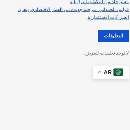
مستوحاة من النكهات البرازيلية
فراس الحمداني: مرحلة جديدة من العمل الاقتصادي وتعزيز
الشراكات الاستثمارية
التعليقات
لا توجد تعليقات للعرض.
AR