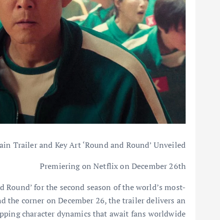
ain Trailer and Key Art ‘Round and Round’ Unveiled
Premiering on Netflix on December 26th
nd Round’ for the second season of the world’s most-
 the corner on December 26, the trailer delivers an
ipping character dynamics that await fans worldwide.