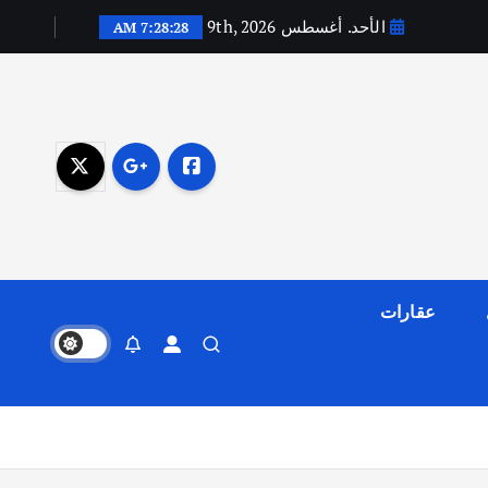
الأحد. أغسطس 9th, 2026
7:28:29 AM
عقارات