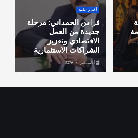
ق
أخبار عامة
ا
ة
فراس الحمداني: مرحلة
ب
مة
جديدة من العمل
خ
الاقتصادي وتعزيز
الشراكات الاستثمارية
ف
أغسطس 5, 2026