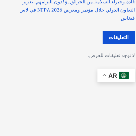
قادة وخبراء السلامة من الحرائق يؤكدون التزامهم بتعزيز
التعاون الدولي خلال مؤتمر ومعرض NFPA 2026 في لاس
فيغاس
التعليقات
لا توجد تعليقات للعرض.
AR