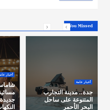
You Missed
أخبار عام
أخبار عامة
شاماس”
جدة.. مدينة التجارب
مسائية
المتنوعة على ساحل
جديدة 
البحر الأحمر
النكهات