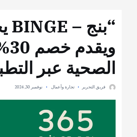
“بن
ويق
الصحية عبر التطب
فريق التحرير
تجارة وأعمال
نوفمبر 30, 2024