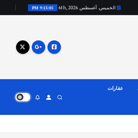
الخميس. أغسطس 6th, 2026
9:13:06 PM
عقارات