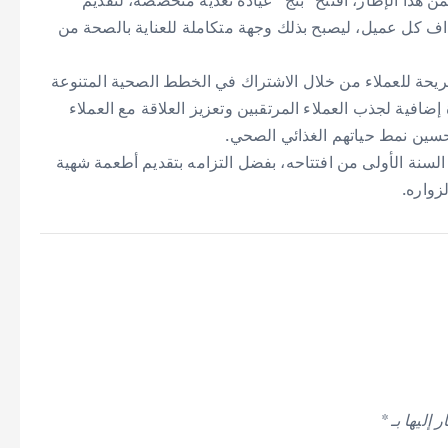
 كل عميل، ليصبح بذلك وجهة متكاملة للعناية بالصحة من
ريحة للعملاء من خلال الاشتراك في الخطط الصحية المتنوعة
ضافية لجذب العملاء المرتقبين وتعزيز العلاقة مع العملاء
تحسين نمط حياتهم الغذائي الصحي.
قق نجاحًا كبيرًا خلال السنة الأولى من افتتاحه، بفضل التزامه بتقديم أطعمة شهية
زواره.
 إليها بـ
*