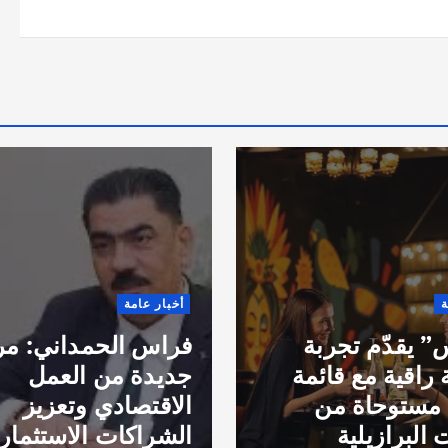
ة
أخبار عامة
 يقدّم تجربة
فراس الحمداني: مر
 راقية مع قائمة
جديدة من العمل
مستوحاة من
الاقتصادي وتعزيز
 البرازيلية
الشراكات الاستثماري