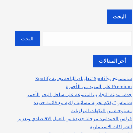
البحث
البحث
أخر المقالات
سامسونج وSpotify تتعاونان لإتاحة تجربة Spotify
Premium على المزيد من الأجهزة
جدة.. مدينة التجارب المتنوعة على ساحل البحر الأحمر
شاماس” يقدّم تجربة مسائية راقية مع قائمة جديدة
مستوحاة من النكهات البرازيلية
فراس الحمداني: مرحلة جديدة من العمل الاقتصادي وتعزيز
الشراكات الاستثمارية