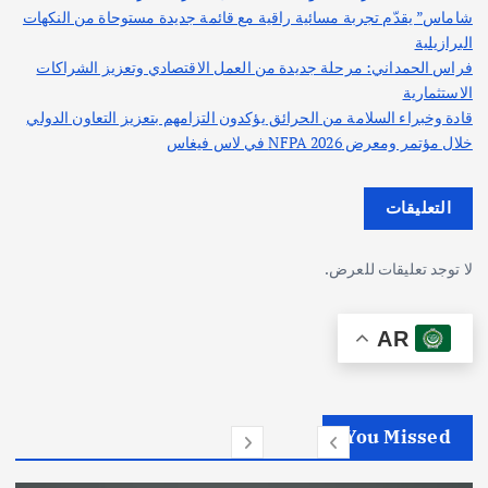
شاماس” يقدّم تجربة مسائية راقية مع قائمة جديدة مستوحاة من النكهات
البرازيلية
فراس الحمداني: مرحلة جديدة من العمل الاقتصادي وتعزيز الشراكات
الاستثمارية
قادة وخبراء السلامة من الحرائق يؤكدون التزامهم بتعزيز التعاون الدولي
خلال مؤتمر ومعرض NFPA 2026 في لاس فيغاس
التعليقات
لا توجد تعليقات للعرض.
AR
You Missed