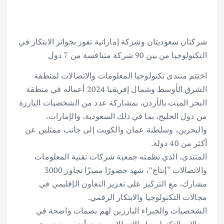
شركتان سعوديتان وشركة إماراتية تفوز بجوائز الابتكار في
التكنولوجيا من بين 90 شركة متنافسة من 7 دول
اختتم منتدى تكنولوجيا المعلومات والاتصالات لمنطقة
الشرق الأوسط وشمال إفريقيا 2024 أعماله في منطقة
البحر الميت بالأردن، بمشاركة عدد من الشخصيات البارزة
من دول الخليج، بما في ذلك السعودية، والإمارات،
والبحرين، وسلطنة عمان والكويت إلى جانب ممثلين عن
أكثر من 40 دولة.
المنتدى، الذي نظمته جمعية شركات تقنية المعلومات
والاتصالات “إنتاج”، شهد حضورًا مميزًا تجاوز 3000
مشارك، مع التركيز على تعزيز التعاون الإقليمي في
مجالات التكنولوجيا والابتكار الرقمي.
الشخصيات والخبراء البارزين لهم بصمات واضحة في