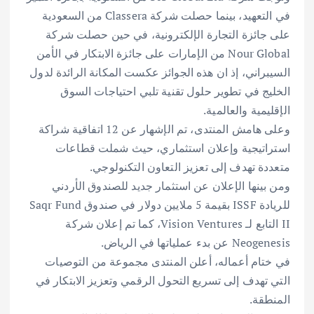
في التعهيد، بينما حصلت شركة Classera من السعودية
على جائزة التجارة الإلكترونية، في حين حصلت شركة
Nour Global من الإمارات على جائزة الابتكار في الأمن
السيبراني، إذ ان هذه الجوائز عكست المكانة الرائدة لدول
الخليج في تطوير حلول تقنية تلبي احتياجات السوق
الإقليمية والعالمية.
وعلى هامش المنتدى، تم الإشهار عن 12 اتفاقية شراكة
استراتيجية وإعلان استثماري، حيث شملت قطاعات
متعددة تهدف إلى تعزيز التعاون التكنولوجي.
ومن بينها الإعلان عن استثمار جديد للصندوق الأردني
للريادة ISSF بقيمة 5 ملايين دولار في صندوق Saqr Fund
II التابع لـ Vision Ventures، كما تم إعلان شركة
Neogenesis عن بدء عملياتها في الرياض.
في ختام أعماله، أعلن المنتدى مجموعة من التوصيات
التي تهدف إلى تسريع التحول الرقمي وتعزيز الابتكار في
المنطقة.