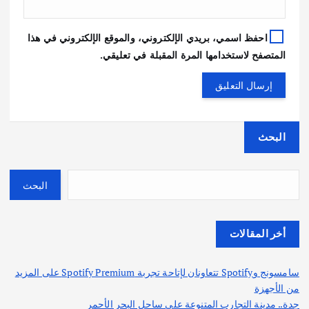
احفظ اسمي، بريدي الإلكتروني، والموقع الإلكتروني في هذا
المتصفح لاستخدامها المرة المقبلة في تعليقي.
البحث
البحث
أخر المقالات
سامسونج وSpotify تتعاونان لإتاحة تجربة Spotify Premium على المزيد
من الأجهزة
جدة.. مدينة التجارب المتنوعة على ساحل البحر الأحمر