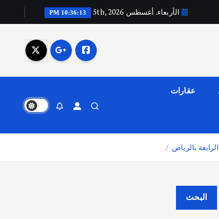
الأربعاء. أغسطس 5th, 2026
10:36:14 PM
عقارات
رابعة بالرياض
البحث