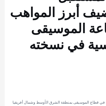
يف أبرز المواهب
عة الموسيقى
سية في نسخته
م في قطاع الموسيقى بمنطقة الشرق الأوسط وشمال أفريقيا