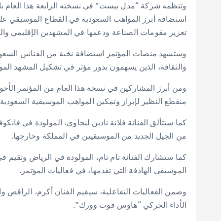
استضافة أبرز المواهب السعودية في القطاع الموسيقي عل
تعزيز مقومات الصناعة ودعمها في المشهدين الإقليمي وال
وستشهد منصات المؤتمر استضافة نخبة من الفنانين السعو
والثقافة، الذين يسهمون بدور مؤثر في تشكيل المشهد ال
ومن أبرز المشاركين في نسخة هذا العام من المؤتمر الأ
منقطع النظير لإبراز وتمكين المواهب الموسيقية السعودية
كما ستتألق الفنانة فلانة نادين لنجاوي، المولودة في فانكوفر
من الجيل الجديد من الموسيقيين في المملكة وخارجها.
كما ستشارك الفنانة تام تام، المولودة في الرياض وتقيم
الموسيقى الهادفة التي تقدمها، في فعاليات المؤتمر.
وضمن الفعاليات التفاعلية، سيقيم الفنان أكرم، الراقص
الأداء الحركي “هاوس فوت وورك”.