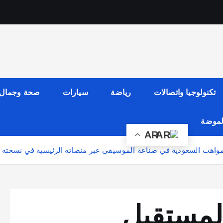
تكنولوجيا واتصالات
رياضة
سيارات
صحة وجمال
الموضة
AR
اهب السعودية في صناعة الموسيقى عبر منصاته الرئيسية في نسخته ال
لمستقبل