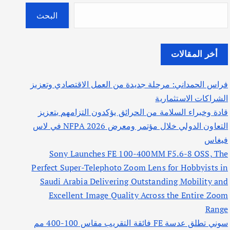
البحث
أخر المقالات
فراس الحمداني: مرحلة جديدة من العمل الاقتصادي وتعزيز
الشراكات الاستثمارية
قادة وخبراء السلامة من الحرائق يؤكدون التزامهم بتعزيز
التعاون الدولي خلال مؤتمر ومعرض NFPA 2026 في لاس
فيغاس
Sony Launches FE 100-400MM F5.6-8 OSS, The
Perfect Super-Telephoto Zoom Lens for Hobbyists in
Saudi Arabia Delivering Outstanding Mobility and
Excellent Image Quality Across the Entire Zoom
Range
سوني تطلق عدسة FE فائقة التقريب مقاس 100-400 مم