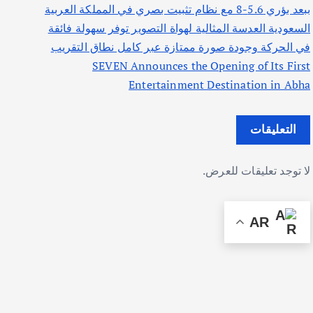
ببعد بؤري 5.6-8 مع نظام تثبيت بصري في المملكة العربية
السعودية العدسة المثالية لهواة التصوير توفر سهولة فائقة
في الحركة وجودة صورة ممتازة عبر كامل نطاق التقريب
SEVEN Announces the Opening of Its First
Entertainment Destination in Abha
التعليقات
لا توجد تعليقات للعرض.
AR