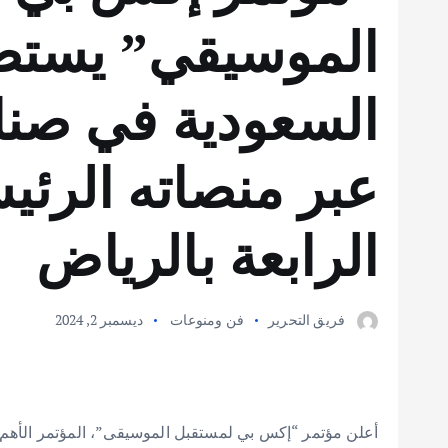
الموسيقي” يستض
السعودية في صنا
عبر منصاته الرئي
الرابعة بالرياض
فريق التحرير
فن ومنوعات
ديسمبر 2, 2024
أعلن مؤتمر “إكس بي لمستقبل الموسيقى”، المؤتمر الأه