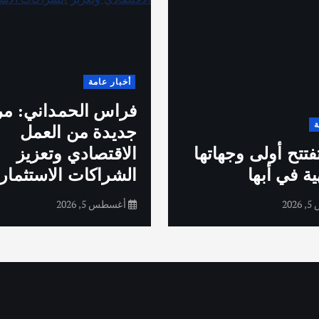
أخبار عامة
فراس الحمداني: مر
ة
جديدة من العمل
تتح أولى وجهاتها
الاقتصادي وتعزيز
ية في أبها
الشراكات الاستثماري
20
أغسطس 5, 2026