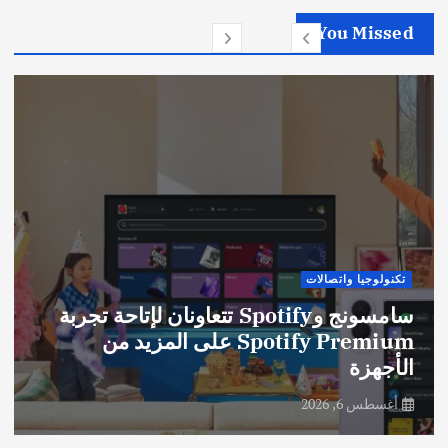
You Missed
تكنولوجيا واتصالات
سامسونج وSpotify تتعاونان لإتاحة تجربة
Spotify Premium على المزيد من
الأجهزة
أغسطس 6, 2026