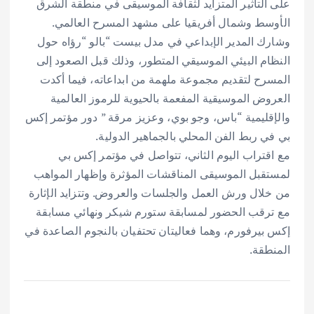
على التأثير المتزايد لثقافة الموسيقى في منطقة الشرق
الأوسط وشمال أفريقيا على مشهد المسرح العالمي.
وشارك المدير الإبداعي في مدل بيست “بالو “رؤاه حول
النظام البيئي الموسيقي المتطور، وذلك قبل الصعود إلى
المسرح لتقديم مجموعة ملهمة من ابداعاته، فيما أكدت
العروض الموسيقية المفعمة بالحيوية للرموز العالمية
والإقليمية “باس، وجو بوي، وعزيز مرقة ” دور مؤتمر إكس
بي في ربط الفن المحلي بالجماهير الدولية.
مع اقتراب اليوم الثاني، تتواصل في مؤتمر إكس بي
لمستقبل الموسيقى المناقشات المؤثرة وإظهار المواهب
من خلال ورش العمل والجلسات والعروض. وتتزايد الإثارة
مع ترقب الحضور لمسابقة ستورم شيكر ونهائي مسابقة
إكس بيرفورم، وهما فعاليتان تحتفيان بالنجوم الصاعدة في
المنطقة.