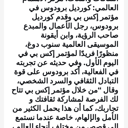
العالمي: كورديل برودوس في
مؤتمر إكس بي وقدم كورديل
برودوس، رجل الأعمال والمبدع
صاحب الرؤية، وابن أيقونة
الموسيقى العالمية سنوب دوغ،
منظورًا فريدًا لمؤتمر إكس بي في
اليوم الأول. وفي حديثه عن تجربته
في الفعالية، أكد برودوس على قوة
التبادل الثقافي والسرد الشخصي،
وقال “من خلال مؤتمر إكس بي تتاح
لك الفرصة لمشاركة ثقافتك و
تجاربك، كما أن هذا يحمل الكثير من
الأمل والإلهام، خاصة عندما نستمع
إلى قصص من مختلف أنحاء العالم ،