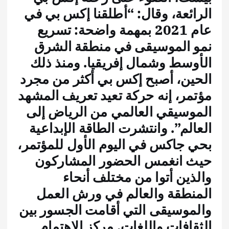
الرائعة، وقال: “أطلقنا إكس بي في
عام 2021 بمهمة واضحة: تسريع
نمو الموسيقى في منطقة الشرق
الأوسط وشمال إفريقيا. ومنذ ذلك
الحين، أصبح إكس بي أكثر من مجرد
مؤتمر، إنه حركة تعيد تعريف المشهد
الموسيقي العالمي من الرياض إلى
العالم”. وانتشرت الطاقة الإبداعية
بحي جاكس في اليوم الأول للمؤتمر،
حيث انغمس الحضور المشاركون
والذين أتوا من مختلف أنحاء
المنطقة والعالم في ورش العمل
والموسيقى التي أقامت الجسور بين
الثقافات واللغات. مركز الاهتمام