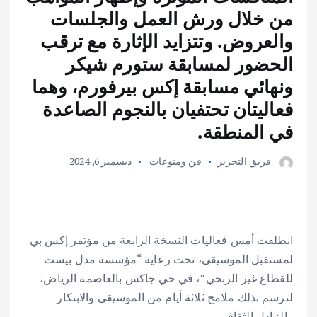
من خلال ورش العمل والجلسات
والعروض. وتتزايد الإثارة مع ترقب
الحضور لمسابقة ستورم شيكر
ونهائي مسابقة إكس بيرفورم، وهما
فعاليتان تحتفيان بالنجوم الصاعدة
في المنطقة.
فريق التحرير
فن ومنوعات
ديسمبر 6, 2024
انطلقت أمس فعاليات النسخة الرابعة من مؤتمر إكس بي
لمستقبل الموسيقى، تحت رعاية “مؤسسة مدل بيست
للقطاع غير الربحي”، في حي جاكس بالعاصمة الرياض،
لترسم بذلك ملامح ثلاثة أيام من الموسيقى والابتكار
والتبادل الثقافي.