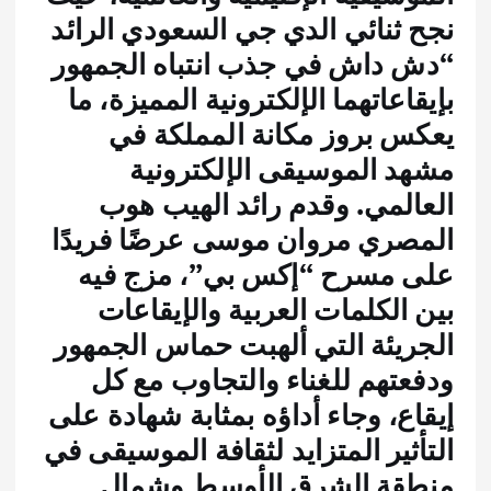
نجح ثنائي الدي جي السعودي الرائد
“دش داش في جذب انتباه الجمهور
بإيقاعاتهما الإلكترونية المميزة، ما
يعكس بروز مكانة المملكة في
مشهد الموسيقى الإلكترونية
العالمي. وقدم رائد الهيب هوب
المصري مروان موسى عرضًا فريدًا
على مسرح “إكس بي”، مزج فيه
بين الكلمات العربية والإيقاعات
الجريئة التي ألهبت حماس الجمهور
ودفعتهم للغناء والتجاوب مع كل
إيقاع، وجاء أداؤه بمثابة شهادة على
التأثير المتزايد لثقافة الموسيقى في
منطقة الشرق الأوسط وشمال