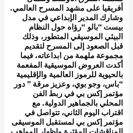
أفريقيا على مشهد المسرح العالمي.
وشارك المدير الإبداعي في مدل
بيست “بالو “رؤاه حول النظام
البيئي الموسيقي المتطور، وذلك
قبل الصعود إلى المسرح لتقديم
مجموعة ملهمة من ابداعاته، فيما
أكدت العروض الموسيقية المفعمة
بالحيوية للرموز العالمية والإقليمية
“باس، وجو بوي، وعزيز مرقة ” دور
مؤتمر إكس بي في ربط الفن
المحلي بالجماهير الدولية. مع
اقتراب اليوم الثاني، تتواصل في
مؤتمر إكس بي لمستقبل الموسيقى
المناقشات المؤثرة وإظهار المواهب