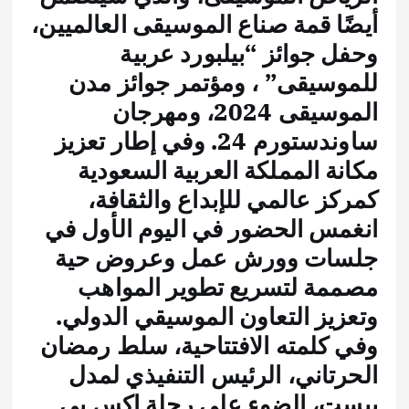
أيضًا قمة صناع الموسيقى العالميين،
وحفل جوائز “بيلبورد عربية
للموسيقى” ، ومؤتمر جوائز مدن
الموسيقى 2024، ومهرجان
ساوندستورم 24. وفي إطار تعزيز
مكانة المملكة العربية السعودية
كمركز عالمي للإبداع والثقافة،
انغمس الحضور في اليوم الأول في
جلسات وورش عمل وعروض حية
مصممة لتسريع تطوير المواهب
وتعزيز التعاون الموسيقي الدولي.
وفي كلمته الافتتاحية، سلط رمضان
الحرتاني، الرئيس التنفيذي لمدل
بيست، الضوء على رحلة إكس بي