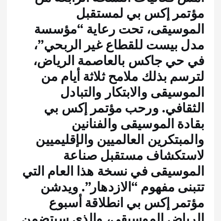
مؤتمر إكس بي لمستقبل
الموسيقى، تحت رعاية “مؤسسة
مدل بيست للقطاع غير الربحي”،
في حي جاكس بالعاصمة الرياض،
لترسم بذلك ملامح ثلاثة أيام من
الموسيقى والابتكار والتبادل
الثقافي. ورحب مؤتمر إكس بي
بقادة الموسيقى والفنانين
والمبتكرين العالميين والإقليميين
لاستكشاف مستقبل صناعة
الموسيقى في نسخة هذا العام التي
تتبنى مفهوم “الازدهار”. ويدشن
مؤتمر إكس بي انطلاقة أسبوع
الرياض الموسيقى، والذي سيتضمن